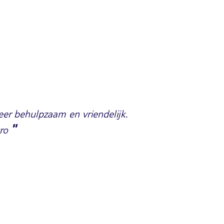
zeer behulpzaam en vriendelijk.
"
ro