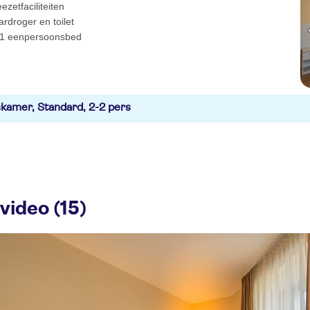
eezetfaciliteiten
rdroger en toilet
 1 eenpersoonsbed
kamer, Standard, 2-2 pers
video (15)