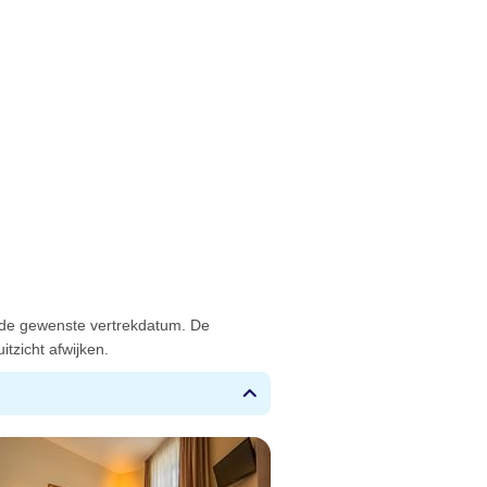
 de gewenste vertrekdatum. De
tzicht afwijken.