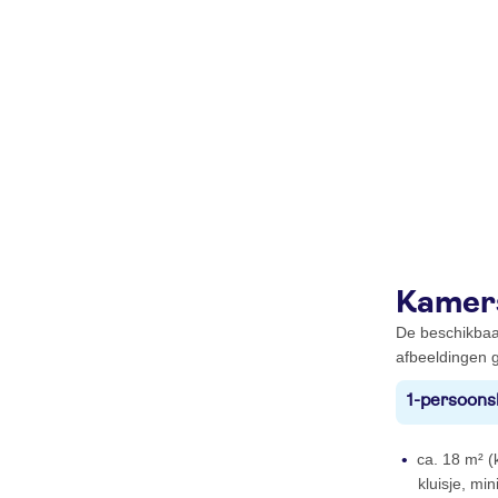
Kamer
De beschikbaa
afbeeldingen g
1-persoons
ca. 18 m² (k
kluisje, mi