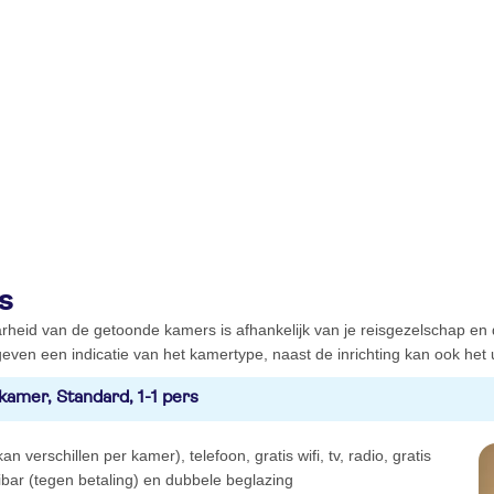
s
rheid van de getoonde kamers is afhankelijk van je reisgezelschap en
even een indicatie van het kamertype, naast de inrichting kan ook het ui
kamer, Standard, 1-1 pers
an verschillen per kamer), telefoon, gratis wifi, tv, radio, gratis
nibar (tegen betaling) en dubbele beglazing