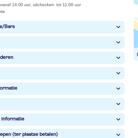
vanaf 14:00 uur, uitchecken: tot 11:00 uur
mte
s/Bars
nderen
formatie
 informatie
epen (ter plaatse betalen)