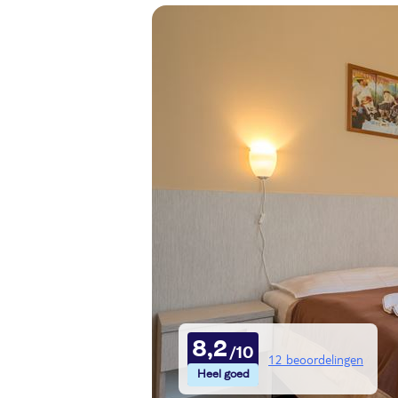
8,2
12 beoordelingen