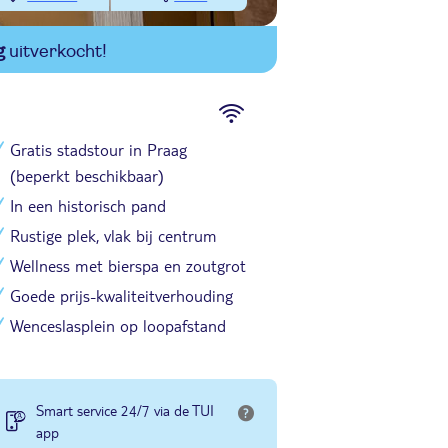
g
uitverkocht!
Gratis stadstour in Praag
(beperkt beschikbaar)
In een historisch pand
Rustige plek, vlak bij centrum
Wellness met bierspa en zoutgrot
Goede prijs-kwaliteitverhouding
Wenceslasplein op loopafstand
Smart service 24/7 via de TUI
app