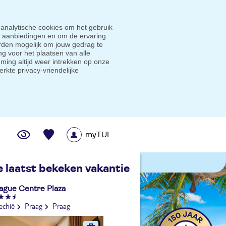
 analytische cookies om het gebruik
e aanbiedingen en om de ervaring
den mogelijk om jouw gedrag te
g voor het plaatsen van alle
ming altijd weer intrekken op onze
erkte privacy-vriendelijke
myTUI
me prijsgarantie
e laatst bekeken vakantie
ague Centre Plaza
echië
Praag
Praag