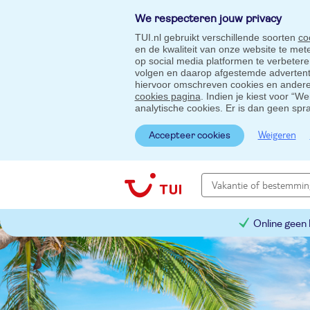
We respecteren jouw privacy
TUI.nl gebruikt verschillende soorten
co
en de kwaliteit van onze website te me
op social media platformen te verbeter
volgen en daarop afgestemde advertentie
hiervoor omschreven cookies en andere 
cookies pagina
. Indien je kiest voor “W
analytische cookies. Er is dan geen spr
Weigeren
Accepteer cookies
Online geen