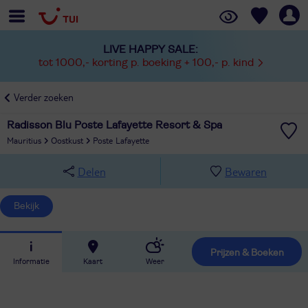
LIVE HAPPY SALE:
tot 1000,- korting p. boeking + 100,- p. kind
Verder zoeken
Radisson Blu Poste Lafayette Resort & Spa
Mauritius
Oostkust
Poste Lafayette
Delen
Bewaren
Bekijk
Prijzen & Boeken
Informatie
Kaart
Weer