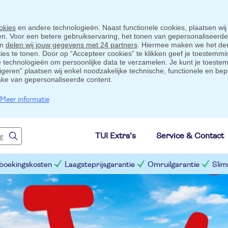
okies
en andere technologieën. Naast functionele cookies, plaatsen wij
ten. Voor een betere gebruikservaring, het tonen van gepersonaliseerd
en
delen wij jouw gegevens met 24 partners
. Hiermee maken we het der
s te tonen. Door op “Accepteer cookies” te klikken geef je toestemmin
technologieën om persoonlijke data te verzamelen. Je kunt je toestem
eigeren” plaatsen wij enkel noodzakelijke technische, functionele en bep
ake van gepersonaliseerde content.
Meer informatie
TUI Extra's
Service & Contact
 boekingskosten
Laagsteprijsgarantie
Omruilgarantie
Slim