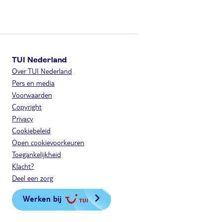
TUI Nederland
Over TUI Nederland
Pers en media
Voorwaarden
Copyright
Privacy
Cookiebeleid
Open cookievoorkeuren
Toegankelijkheid
Klacht?
Deel een zorg
Werken bij