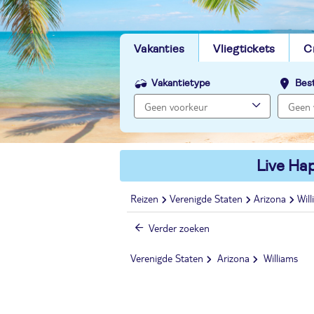
Vakanties
Vliegtickets
C
Vakantietype
Bes
Live Hap
Reizen
Verenigde Staten
Arizona
Wil
Verder zoeken
Verenigde Staten
Arizona
Williams