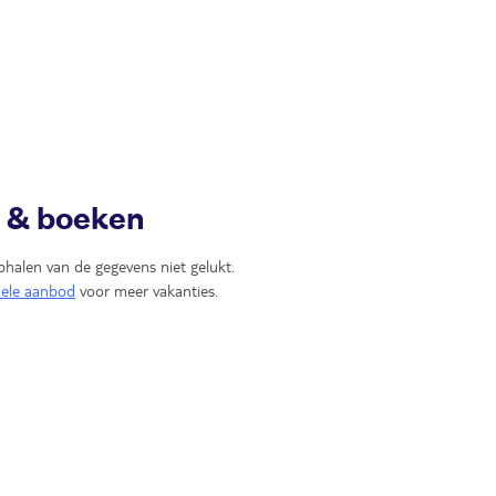
n & boeken
phalen van de gegevens niet gelukt.
uele aanbod
voor meer vakanties.