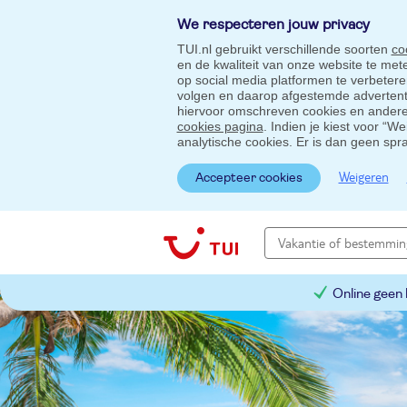
We respecteren jouw privacy
TUI.nl gebruikt verschillende soorten
co
en de kwaliteit van onze website te me
op social media platformen te verbeter
volgen en daarop afgestemde advertentie
hiervoor omschreven cookies en andere 
cookies pagina
. Indien je kiest voor “W
analytische cookies. Er is dan geen spr
Weigeren
Accepteer cookies
Online geen