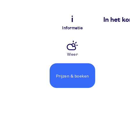
In het ko
Informatie
Weer
Prijzen
& boeken