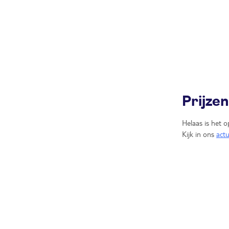
Prijze
Helaas is het o
Kijk in ons
act