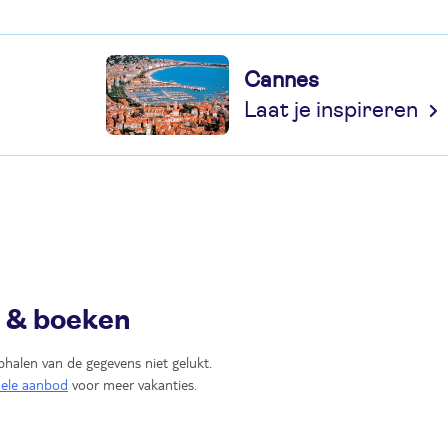
Cannes
Laat je inspireren
n & boeken
phalen van de gegevens niet gelukt.
uele aanbod
voor meer vakanties.