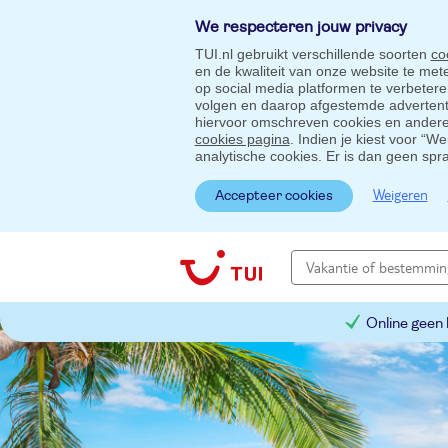
We respecteren jouw privacy
TUI.nl gebruikt verschillende soorten
co
en de kwaliteit van onze website te me
op social media platformen te verbeter
volgen en daarop afgestemde advertentie
hiervoor omschreven cookies en andere 
cookies pagina
. Indien je kiest voor “W
analytische cookies. Er is dan geen spr
Weigeren
Accepteer cookies
Online geen