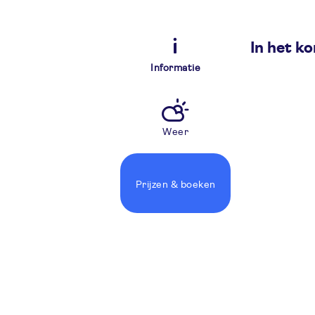
In het ko
Informatie
Weer
Prijzen
& boeken