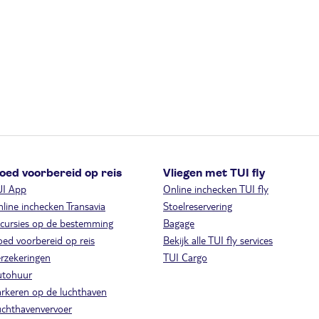
oed voorbereid op reis
Vliegen met TUI fly
UI App
Online inchecken TUI fly
line inchecken Transavia
Stoelreservering
cursies op de bestemming
Bagage
ed voorbereid op reis
Bekijk alle TUI fly services
rzekeringen
TUI Cargo
utohuur
rkeren op de luchthaven
chthavenvervoer