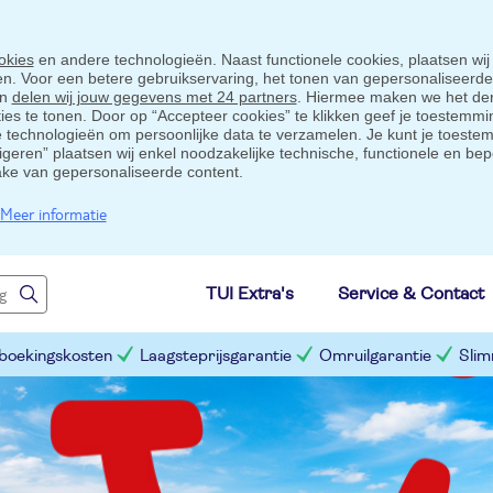
okies
en andere technologieën. Naast functionele cookies, plaatsen wij
ten. Voor een betere gebruikservaring, het tonen van gepersonaliseerd
en
delen wij jouw gegevens met 24 partners
. Hiermee maken we het der
s te tonen. Door op “Accepteer cookies” te klikken geef je toestemmin
technologieën om persoonlijke data te verzamelen. Je kunt je toestem
eigeren” plaatsen wij enkel noodzakelijke technische, functionele en bep
ake van gepersonaliseerde content.
Meer informatie
TUI Extra's
Service & Contact
 boekingskosten
Laagsteprijsgarantie
Omruilgarantie
Slim