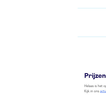
Prijze
Helaas is het o
Kijk in ons
act