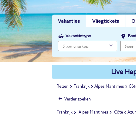
Vakanties
Vliegtickets
C
Vakantietype
Bes
Live Hap
Reizen
Frankrijk
Alpes Maritimes
Côt
Verder zoeken
Frankrijk
Alpes Maritimes
Côte d'Azur