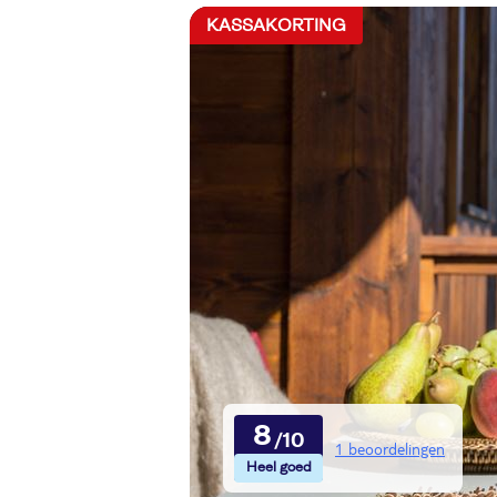
KASSAKORTING
8
1 beoordelingen