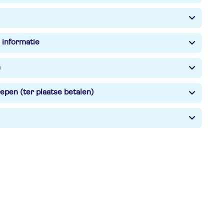
 informatie
n
epen (ter plaatse betalen)