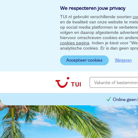
We respecteren jouw privacy
TUI.nl gebruikt verschillende soorten
co
en de kwaliteit van onze website te me
op social media platformen te verbeter
volgen en daarop afgestemde advertentie
hiervoor omschreven cookies en andere 
cookies pagina
. Indien je kiest voor “W
analytische cookies. Er is dan geen spr
Weigeren
Accepteer cookies
Online geen