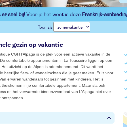
er snel bij!
Voor je het weet is deze
Frankrijk-aanbiedin
Toon als
hele gezin op vakantie
ique CGH l'Alpaga is dé plek voor een actieve vakantie in de
 De comfortabele appartementen in La Toussuire liggen op een
. Het uitzicht op de Alpen is adembenemend. Dit wordt het
de heerlijke fiets- of wandeltochten die je gaat maken. Er is voor
 Van ervaren wandelaars tot gezinnen met kinderen. Het is
k thuiskomen in je comfortabele appartement. Maar sla ook
ness en het verwarmde binnenzwembad van L’Alpaga niet over.
t ontspannen.