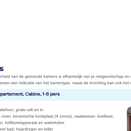
s
rheid van de getoonde kamers is afhankelijk van je reisgezelschap en
even een indicatie van het kamertype, naast de inrichting kan ook het ui
partement, Cabine, 1-6 pers
elefoon, gratis wifi en tv
oven, keramische kookplaat (4 zones), vaatwasser, koelkast,
r, koffiezetapparaat en waterkoker
et bad, haardroger en toilet