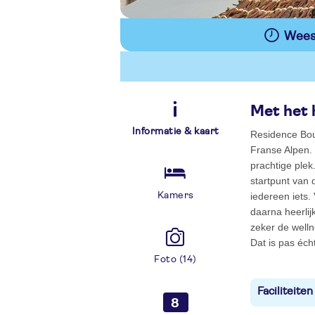
Wees 
Met het 
Informatie & kaart
Residence Bout
Franse Alpen.
prachtige plek
startpunt van 
Kamers
iedereen iets.
daarna heerlij
zeker de well
Dat is pas éch
Foto (14)
Faciliteiten
8