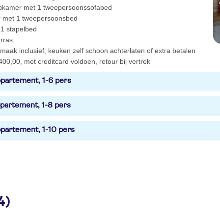
pkamer met 1 tweepersoonssofabed
 met 1 tweepersoonsbed
 1 stapelbed
erras
aak inclusief; keuken zelf schoon achterlaten of extra betalen
400,00, met creditcard voldoen, retour bij vertrek
partement, 1-6 pers
partement, 1-8 pers
partement, 1-10 pers
4)