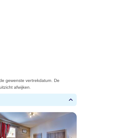
 de gewenste vertrekdatum. De
tzicht afwijken.