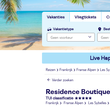
Vakanties
Vliegtickets
C
Vakantietype
Bes
Live Hap
Reizen
Frankrijk
Franse Alpen
Les Sy
Verder zoeken
Residence Boutique
TUI classificatie
Frankrijk
Franse Alpen
Les Sybelles