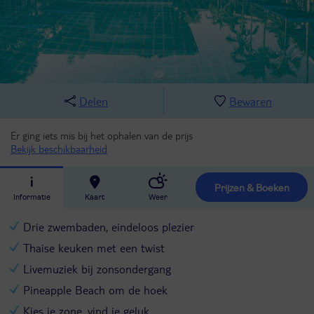
Delen
Bewaren
Er ging iets mis bij het ophalen van de prijs
Bekijk beschikbaarheid
Prijzen & Boeken
Informatie
Kaart
Weer
Drie zwembaden, eindeloos plezier
Thaise keuken met een twist
Livemuziek bij zonsondergang
Pineapple Beach om de hoek
Kies je zone, vind je geluk