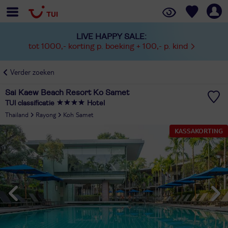
LIVE HAPPY SALE:
tot 1000,- korting p. boeking + 100,- p. kind
Verder zoeken
Sai Kaew Beach Resort Ko Samet
TUI classificatie
Hotel
Thailand
Rayong
Koh Samet
KASSAKORTING