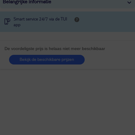
Belangrijke informatie
Smart service 24/7 via de TUI
app
De voordeligste prijs is helaas niet meer beschikbaar
Bekijk de beschikbare prijzen