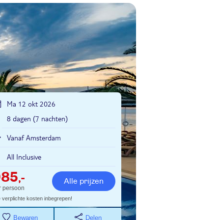
Ma 12 okt 2026
8 dagen (7 nachten)
Vanaf Amsterdam
All Inclusive
985
,-
Alle prijzen
r persoon
e verplichte kosten inbegrepen!
Bewaren
Delen