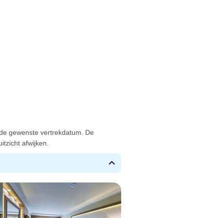
 de gewenste vertrekdatum. De
tzicht afwijken.