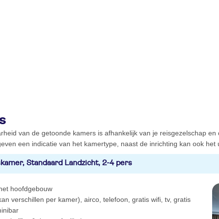
s
rheid van de getoonde kamers is afhankelijk van je reisgezelschap en
even een indicatie van het kamertype, naast de inrichting kan ook het ui
kamer, Standaard Landzicht, 2-4 pers
 het hoofdgebouw
an verschillen per kamer), airco, telefoon, gratis wifi, tv, gratis
minibar