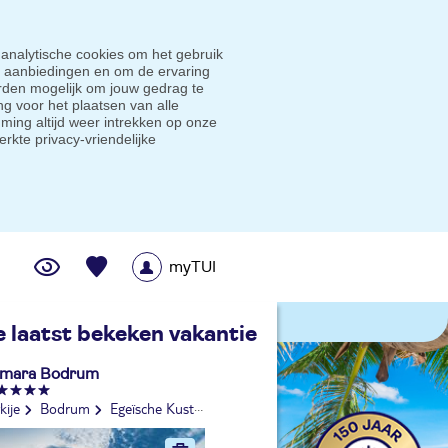
 analytische cookies om het gebruik
e aanbiedingen en om de ervaring
den mogelijk om jouw gedrag te
g voor het plaatsen van alle
ming altijd weer intrekken op onze
erkte privacy-vriendelijke
myTUI
me prijsgarantie
e laatst bekeken vakantie
mara Bodrum
kije
Bodrum
Egeïsche Kust
Torba