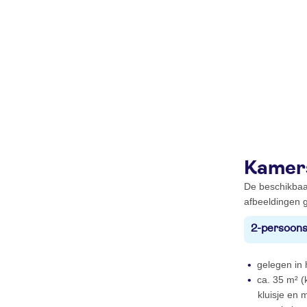
Kamer
De beschikbaa
afbeeldingen g
2-persoons
gelegen in
ca. 35 m² (k
kluisje en 