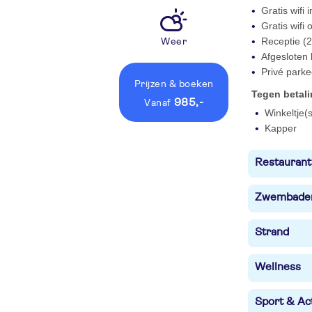
Gratis wifi
Gratis wifi
Receptie (2
Weer
Afgesloten
Privé parke
Prijzen
& boeken
Tegen betal
985,-
vanaf
Winkeltje(s
Kapper
Restaurant
Zwembade
Strand
Wellness
Sport & Act