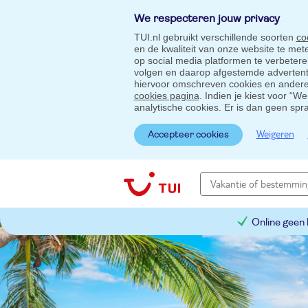
We respecteren jouw privacy
TUI.nl gebruikt verschillende soorten
co
en de kwaliteit van onze website te me
op social media platformen te verbeter
volgen en daarop afgestemde advertentie
hiervoor omschreven cookies en andere 
cookies pagina
. Indien je kiest voor “W
analytische cookies. Er is dan geen spr
Weigeren
Accepteer cookies
Online geen