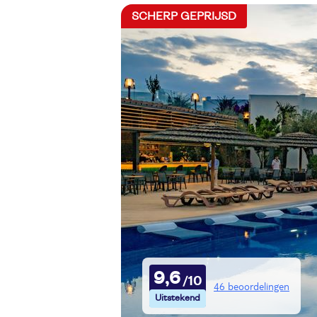
SCHERP GEPRIJSD
9,6
46 beoordelingen