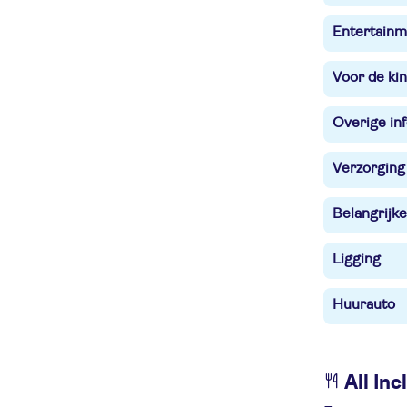
Entertainm
Voor de ki
Overige in
Verzorging
Belangrijke
Ligging
Huurauto
All Inc