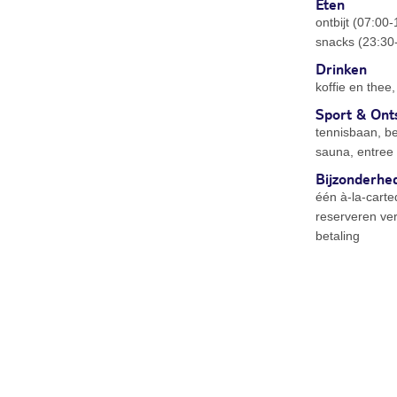
Eten
ontbijt (07:00
snacks (23:30
Drinken
koffie en thee
Sport & Ont
tennisbaan, bea
sauna, entree
Bijzonderhe
één à-la-carte
reserveren ver
betaling