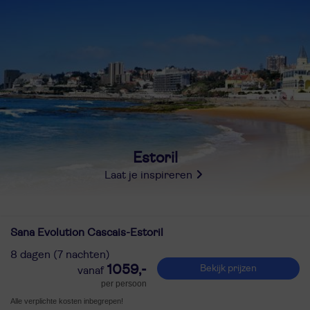
Estoril
Laat je inspireren
Sana Evolution Cascais-Estoril
8 dagen (7 nachten)
1059,-
Bekijk prijzen
per persoon
Alle verplichte kosten inbegrepen!