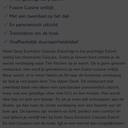
Fusion Cuisine ontbijt
Met een zwembad op het dak
En panoramisch uitzicht
Treinstation om de hoek
Onafhankelijk duurzaamheidslabel
Hotel Sana Evolution Cascais-Estoril ligt in het prachtige Estoril,
vlakbij het charmante Cascais. Zodra je binnen bent ontdek je de
eerste verdieping waar The Kitchen op je wacht. Dit is geen gewoon
restaurant; hier word je getrakteerd op een fusion cuisine ontbijt.
Maar wacht, er is meer! Neem de lift naar de bovenste verdieping
en laat je verrassen door The Upper Deck. Dit restaurant met
zwembad biedt niet alleen een spectaculair panoramisch uitzicht,
maar ook een gezellige sfeer met DJ's en live muziek. Hier wordt
elke hap en slok een feestje. En als je even wilt ontsnappen aan de
drukte, ga dan naar de zesde verdieping voor een bezoek aan de
luxe spa. De kamers zijn modern en licht, perfect voor comfort en
rust tijdens je verblijf hier bij hotel Sana Evolution Cascais-Estoril.
En met Lissabon om de hoek, ligt er een wereld aan mogelijkheden