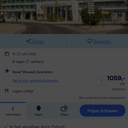
Delen
Bewaren
Vr 23 okt 2026
8 dagen (7 nachten)
Vanaf Brussel Zaventem
1059,-
Bekijk alle vertrekluchthavens
per
persoon
Logies ontbijt
Alle verplichte kosten inbegrepen!
Prijzen & Boeken
Informatie
Kaart
Weer
In het gezellige dorp Estoril