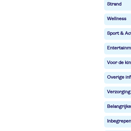
Strand
Wellness
Sport & Act
Entertainm
Voor de ki
Overige in
Verzorging
Belangrijke
Inbegrepe