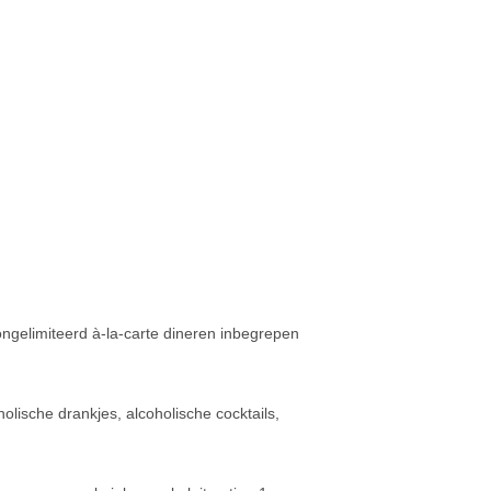
 ongelimiteerd à-la-carte dineren inbegrepen
oholische drankjes, alcoholische cocktails,