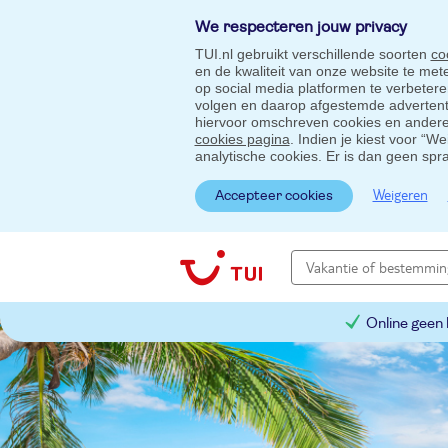
We respecteren jouw privacy
TUI.nl gebruikt verschillende soorten
co
en de kwaliteit van onze website te me
op social media platformen te verbeter
volgen en daarop afgestemde advertentie
hiervoor omschreven cookies en andere 
cookies pagina
. Indien je kiest voor “W
analytische cookies. Er is dan geen spr
Weigeren
Accepteer cookies
Online geen