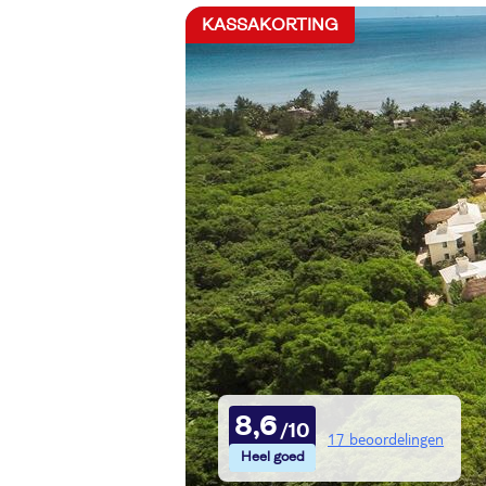
KASSAKORTING
8,6
17 beoordelingen