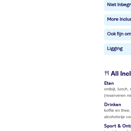
Niet Inbegr
More Inclu
Ook fijn o
Ligging
All Inc
Eten
ontbijt, lunch
(reserveren ni
Drinken
koffie en thee,
alcoholvrije co
Sport & Ont