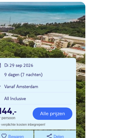
Di 29 sep 2026
9 dagen (7 nachten)
Vanaf Amsterdam
All Inclusive
144
,-
Alle prijzen
r persoon
e verplichte kosten inbegrepen!
Bewaren
Delen