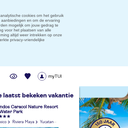
 analytische cookies om het gebruik
e aanbiedingen en om de ervaring
den mogelijk om jouw gedrag te
g voor het plaatsen van alle
ming altijd weer intrekken op onze
erkte privacy-vriendelijke
myTUI
me prijsgarantie
e laatst bekeken vakantie
ndos Caracol Nature Resort
Water Park
xico
Riviera Maya
Yucatan
Riviera Maya