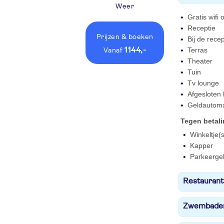
Weer
Gratis wifi
Receptie
Prijzen
& boeken
Bij de rece
1144,-
Terras
vanaf
Theater
Tuin
Tv lounge
Afgesloten
Geldautom
Tegen betal
Winkeltje(s
Kapper
Parkeerge
Restaurant
Zwembade