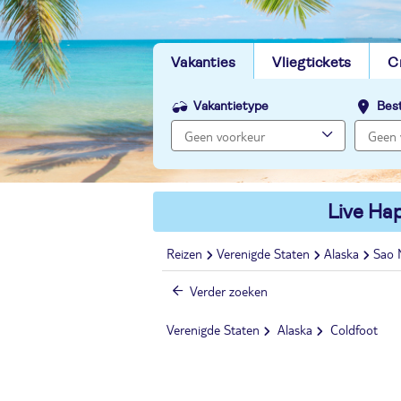
Vakanties
Vliegtickets
C
Vakantietype
Bes
Live Hap
Reizen
Verenigde Staten
Alaska
Sao 
Verder zoeken
Verenigde Staten
Alaska
Coldfoot