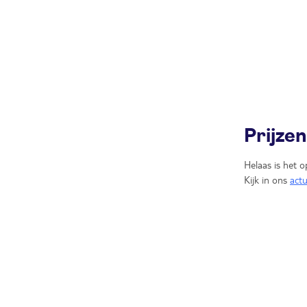
Prijze
Helaas is het o
Kijk in ons
act