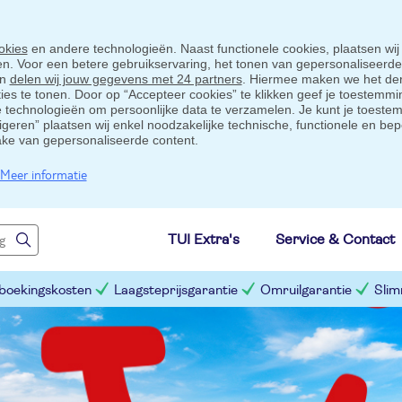
okies
en andere technologieën. Naast functionele cookies, plaatsen wij
ten. Voor een betere gebruikservaring, het tonen van gepersonaliseerd
en
delen wij jouw gegevens met 24 partners
. Hiermee maken we het der
s te tonen. Door op “Accepteer cookies” te klikken geef je toestemmin
technologieën om persoonlijke data te verzamelen. Je kunt je toestem
eigeren” plaatsen wij enkel noodzakelijke technische, functionele en bep
ake van gepersonaliseerde content.
Meer informatie
TUI Extra's
Service & Contact
 boekingskosten
Laagsteprijsgarantie
Omruilgarantie
Slim