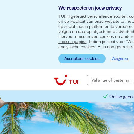
We respecteren jouw privacy
TUI.nl gebruikt verschillende soorten
co
en de kwaliteit van onze website te me
op social media platformen te verbeter
volgen en daarop afgestemde advertentie
hiervoor omschreven cookies en andere 
cookies pagina
. Indien je kiest voor “W
analytische cookies. Er is dan geen spr
Weigeren
Accepteer cookies
Online geen