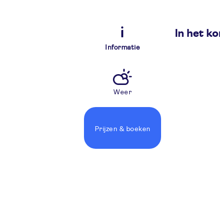
In het ko
Informatie
Weer
Prijzen
& boeken