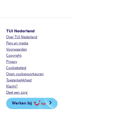
TUI Nederland
Over TUI Nederland
Pers en media
Voorwaarden
Copyright
Privacy
Cookiebeleid
Open cookievoorkeuren
Toegankelijkheid
Klacht?
Deel een zorg
Werken bij