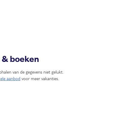
n & boeken
phalen van de gegevens niet gelukt.
uele aanbod
voor meer vakanties.