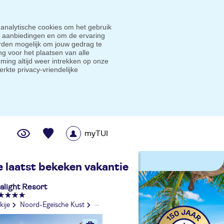
 analytische cookies om het gebruik
e aanbiedingen en om de ervaring
den mogelijk om jouw gedrag te
g voor het plaatsen van alle
ming altijd weer intrekken op onze
erkte privacy-vriendelijke
myTUI
me prijsgarantie
e laatst bekeken vakantie
alight Resort
kije
Noord-Egeïsche Kust
Kusadasi