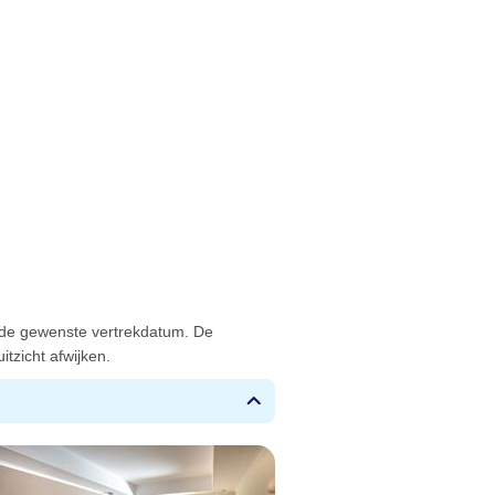
 de gewenste vertrekdatum. De
tzicht afwijken.