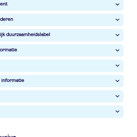
ent
nderen
ijk duurzaamheidslabel
formatie
 informatie