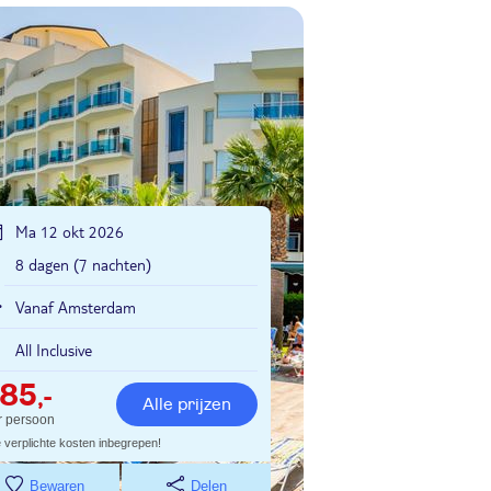
Ma 12 okt 2026
8 dagen (7 nachten)
Vanaf Amsterdam
All Inclusive
785
,-
Alle prijzen
r persoon
e verplichte kosten inbegrepen!
Bewaren
Delen