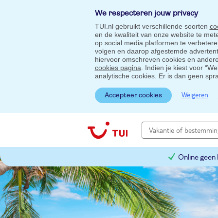
We respecteren jouw privacy
TUI.nl gebruikt verschillende soorten
co
en de kwaliteit van onze website te me
op social media platformen te verbeter
volgen en daarop afgestemde advertentie
hiervoor omschreven cookies en andere 
cookies pagina
. Indien je kiest voor “W
analytische cookies. Er is dan geen spr
Weigeren
Accepteer cookies
Online geen