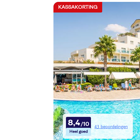
KASSAKORTING
8,4
43 beoordelingen