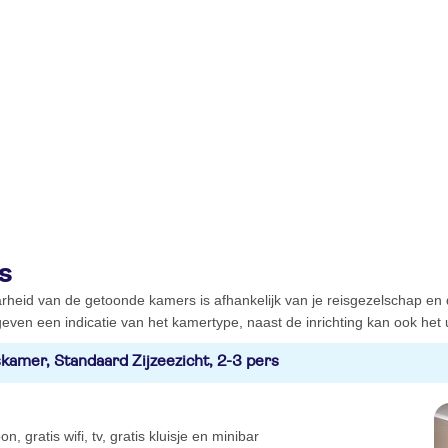
s
rheid van de getoonde kamers is afhankelijk van je reisgezelschap en
even een indicatie van het kamertype, naast de inrichting kan ook het ui
kamer, Standaard Zijzeezicht, 2-3 pers
oon, gratis wifi, tv, gratis kluisje en minibar