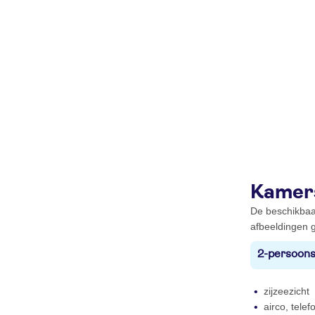
Kamer
De beschikbaa
afbeeldingen g
2-persoons
zijzeezicht
airco, telef