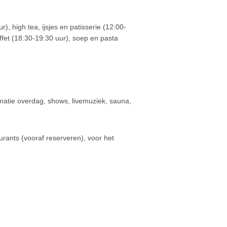
r), high tea, ijsjes en patisserie (12:00-
ffet (18:30-19:30 uur), soep en pasta
animatie overdag, shows, livemuziek, sauna,
aurants (vooraf reserveren), voor het