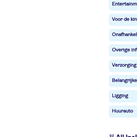
Entertainm
Voor de ki
Onafhankel
Overige in
Verzorging
Belangrijke
Ligging
Huurauto