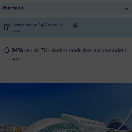
Huurauto
Smart service 24/7 via de TUI
app
van de TUI klanten raadt deze accommodatie
94%
aan