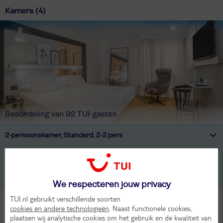
Kamers (4)
Beoordeling van 92 TUI-gasten
2-persoonskamer, Standard, 2-2 pers
2-persoonskamer, Superior, 2-2 pers
2-persoonskamer, Standard, 1-1 pers
We respecteren jouw privacy
TUI.nl gebruikt verschillende soorten
Alle Kamers
cookies en andere technologieën
. Naast functionele cookies,
plaatsen wij analytische cookies om het gebruik en de kwaliteit van