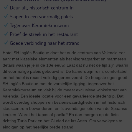
Deur uit, historisch centrum in
Slapen in een voormalig paleis
Tegenover Keramiekmuseum
Proef de streek in het restaurant
Goede verbinding naar het strand
Hotel SH Inglés Boutique doet het oude centrum van Valencia eer
aan: met klassieke elementen als het visgraatparket en marmeren
details waan je je in de 18e eeuw. Laat dat nu net de tijd zijn waarin
dit voormalige paleis gebouwd is! De kamers zijn ruim, comfortabel
en het hotel is recent volledig gerenoveerd. De hoogste ogen gooit
SH Inglés Boutique met de vorstelijke ligging: tegenover het
Keramiekmuseum en vlak bij de meest exclusieve winkelstraat van
Valencia. Een ideale locatie voor een gevarieerde stedentrip. Dat
wordt overdag shoppen en bezienswaardigheden in het historisch
stadscentrum bewonderen, en ’s avonds genieten van de Spaanse
keuken. Wordt het tapas of paella? En dan morgen op de fiets
richting Turia Park en het Ciudad de las Artes. Om vervolgens te
eindigen op het heerlijke brede strand.