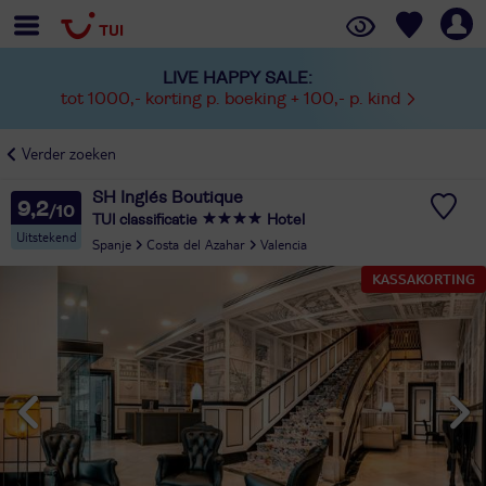
LIVE HAPPY SALE:
tot 1000,- korting p. boeking + 100,- p. kind
Verder zoeken
SH Inglés Boutique
9,2
TUI classificatie
Hotel
Uitstekend
Spanje
Costa del Azahar
Valencia
KASSAKORTING