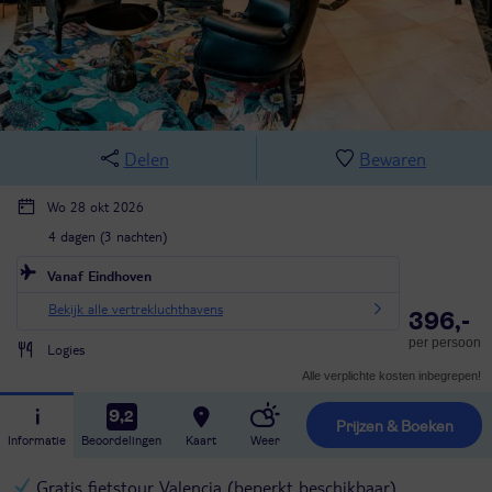
Delen
Bewaren
Wo 28 okt 2026
4 dagen (3 nachten)
Vanaf Eindhoven
Bekijk alle vertrekluchthavens
396,-
per persoon
Logies
Alle verplichte kosten inbegrepen!
9,2
Prijzen & Boeken
Informatie
Beoordelingen
Kaart
Weer
Gratis fietstour Valencia (beperkt beschikbaar)