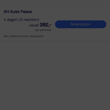
SH Suite Palace
4 dagen (3 nachten)
382,-
Bekijk prijzen
per persoon
Alle verplichte kosten inbegrepen!