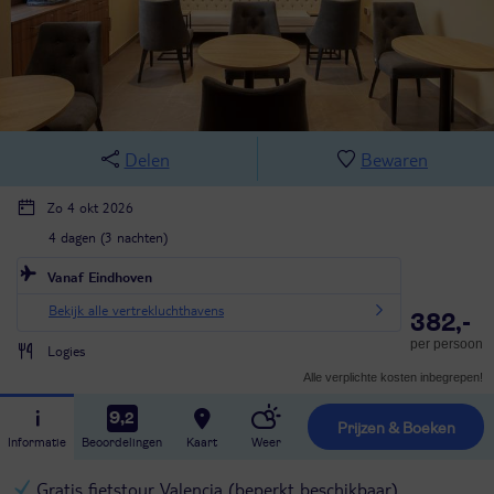
Delen
Bewaren
Zo 4 okt 2026
4 dagen (3 nachten)
Vanaf Eindhoven
Bekijk alle vertrekluchthavens
382,-
per persoon
Logies
Alle verplichte kosten inbegrepen!
9,2
Prijzen & Boeken
Informatie
Beoordelingen
Kaart
Weer
Gratis fietstour Valencia (beperkt beschikbaar)