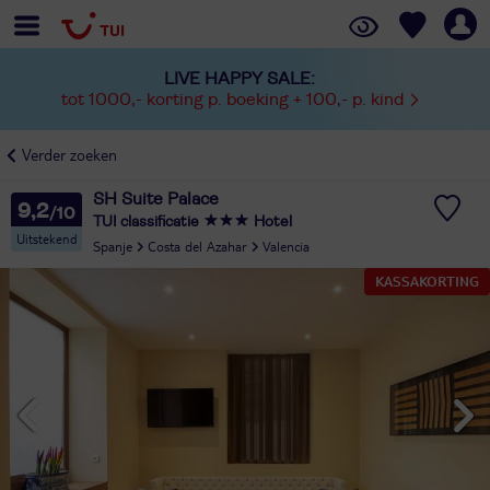
LIVE HAPPY SALE:
tot 1000,- korting p. boeking + 100,- p. kind
Verder zoeken
SH Suite Palace
9,2
TUI classificatie
Hotel
Uitstekend
Spanje
Costa del Azahar
Valencia
KASSAKORTING