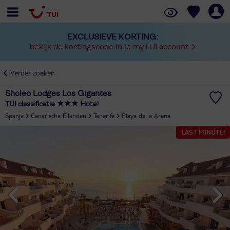
EXCLUSIEVE KORTING:
bekijk de kortingscode in je myTUI account
Verder zoeken
Sholeo Lodges Los Gigantes
TUI classificatie
Hotel
Spanje
Canarische Eilanden
Tenerife
Playa de la Arena
LAST MINUTE!