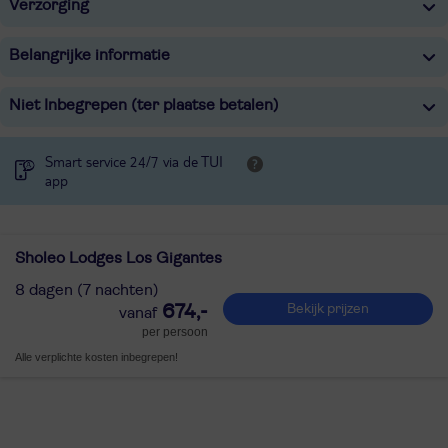
Verzorging
Belangrijke informatie
Niet Inbegrepen (ter plaatse betalen)
Smart service 24/7 via de TUI
app
Sholeo Lodges Los Gigantes
8 dagen (7 nachten)
674,-
Bekijk prijzen
per persoon
Alle verplichte kosten inbegrepen!