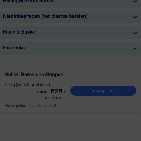
Belangrijke informatie
Niet Inbegrepen (ter plaatse betalen)
More Inclusive
Huurauto
Sofitel Barcelona Skipper
4 dagen (3 nachten)
828,-
Bekijk prijzen
per persoon
Alle verplichte kosten inbegrepen!