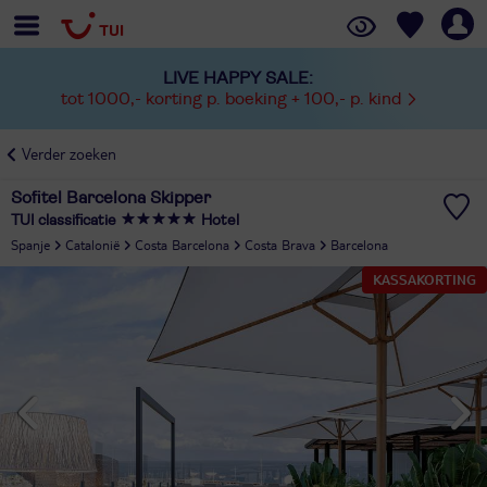
LIVE HAPPY SALE:
tot 1000,- korting p. boeking + 100,- p. kind
Verder zoeken
Sofitel Barcelona Skipper
TUI classificatie
Hotel
Spanje
Catalonië
Costa Barcelona
Costa Brava
Barcelona
KASSAKORTING