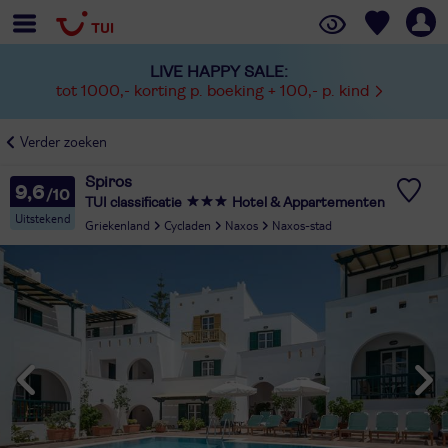
LIVE HAPPY SALE:
tot 1000,- korting p. boeking + 100,- p. kind
Verder zoeken
Spiros
9,6
TUI classificatie
Hotel & Appartementen
Uitstekend
Griekenland
Cycladen
Naxos
Naxos-stad