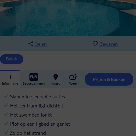
Delen
Bewaren
Bekijk
9,6
Prijzen & Boeken
Informatie
Beoordelingen
Kaart
Weer
Slapen in sfeervolle suites
Het centrum ligt dichtbij
Het zwembad lonkt
Plof op een ligbed en geniet
Zó op het strand