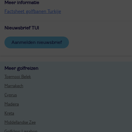
Meer informatie
Factsheet golfbanen Turkije
Nieuwsbrief TUI
aanmelden nieuwsbrief
Meer golfreizen
Toernooi Belek
Marrakech
Cyprus
Madeira
Kreta
Middellandse Zee
Golfclinic Lissabon