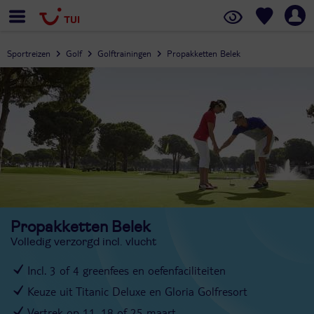
Sportreizen
Golf
Golftrainingen
Propakketten Belek
Propakketten Belek
Volledig verzorgd incl. vlucht
Incl. 3 of 4 greenfees en oefenfaciliteiten
Keuze uit Titanic Deluxe en Gloria Golfresort
Vertrek op 11, 18 of 25 maart