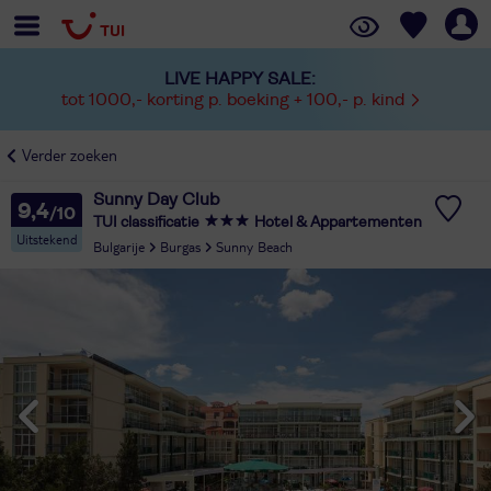
LIVE HAPPY SALE:
tot 1000,- korting p. boeking + 100,- p. kind
Verder zoeken
Sunny Day Club
9,4
TUI classificatie
Hotel & Appartementen
Uitstekend
Bulgarije
Burgas
Sunny Beach