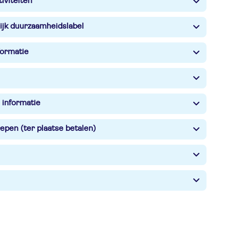
iviteiten
ijk duurzaamheidslabel
formatie
 informatie
epen (ter plaatse betalen)