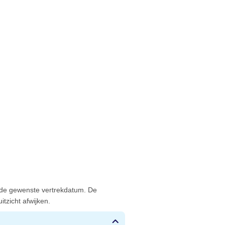
 de gewenste vertrekdatum. De
tzicht afwijken.