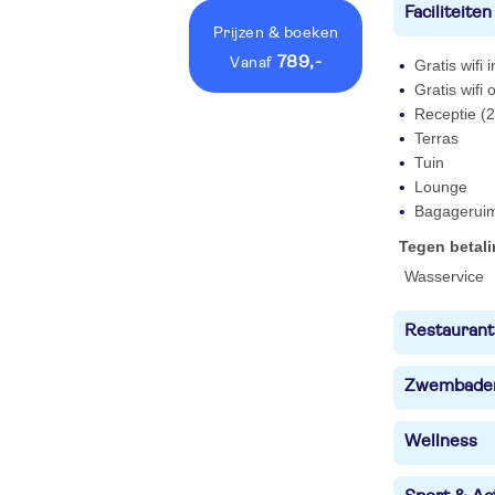
Faciliteiten
Prijzen
& boeken
789,-
vanaf
Gratis wifi
Gratis wifi
Receptie (2
Terras
Tuin
Lounge
Bagagerui
Tegen betal
Wasservice
Restaurant
Zwembade
Wellness