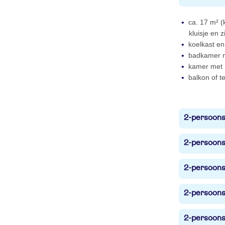
ca. 17 m² (k
kluisje en z
koelkast en
badkamer me
kamer met 
balkon of te
2-persoons
2-persoons
2-persoons
2-persoons
2-persoonsk