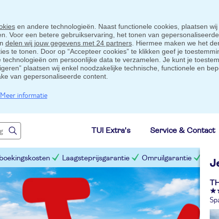
okies
en andere technologieën. Naast functionele cookies, plaatsen wij
ten. Voor een betere gebruikservaring, het tonen van gepersonaliseerd
en
delen wij jouw gegevens met 24 partners
. Hiermee maken we het der
s te tonen. Door op “Accepteer cookies” te klikken geef je toestemmin
technologieën om persoonlijke data te verzamelen. Je kunt je toestem
eigeren” plaatsen wij enkel noodzakelijke technische, functionele en bep
ake van gepersonaliseerde content.
Meer informatie
TUI Extra's
Service & Contact
 boekingskosten
Laagsteprijsgarantie
Omruilgarantie
Slim