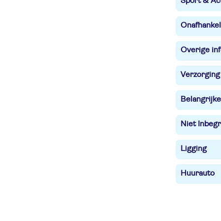
Sport & Act
Onafhankel
Overige in
Verzorging
Belangrijke
Niet Inbegr
Ligging
Huurauto