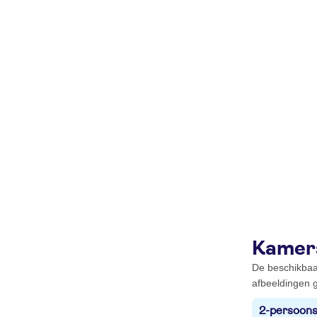
Kamer
De beschikbaa
afbeeldingen g
2-persoons