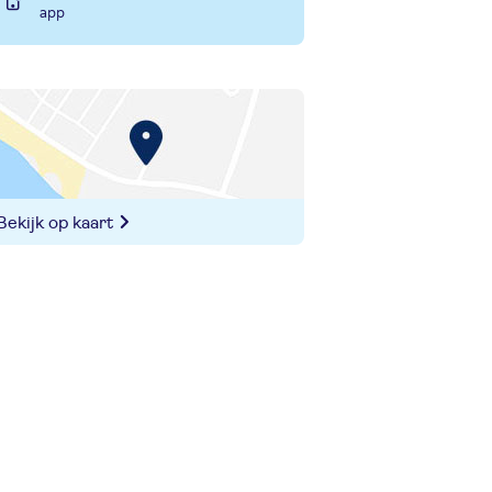
app
Bekijk op kaart