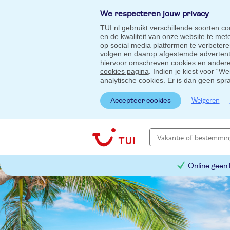
We respecteren jouw privacy
TUI.nl gebruikt verschillende soorten
co
en de kwaliteit van onze website te me
op social media platformen te verbeter
volgen en daarop afgestemde advertentie
hiervoor omschreven cookies en andere 
cookies pagina
. Indien je kiest voor “W
analytische cookies. Er is dan geen spr
Weigeren
Accepteer cookies
Online geen