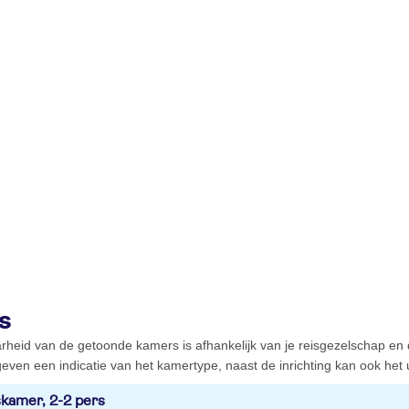
s
rheid van de getoonde kamers is afhankelijk van je reisgezelschap en
even een indicatie van het kamertype, naast de inrichting kan ook het ui
kamer, 2-2 pers