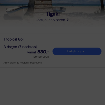
Tigaki
Laat je inspireren
Tropical Sol
8 dagen (7 nachten)
830,-
Bekijk prijzen
per persoon
Alle verplichte kosten inbegrepen!