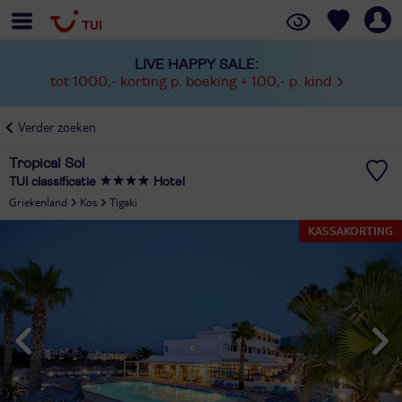
LIVE HAPPY SALE:
tot 1000,- korting p. boeking + 100,- p. kind
Verder zoeken
Tropical Sol
TUI classificatie
Hotel
Griekenland
Kos
Tigaki
KASSAKORTING