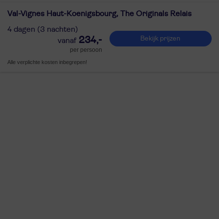
Val-Vignes Haut-Koenigsbourg, The Originals Relais
4 dagen (3 nachten)
234,-
Bekijk prijzen
per persoon
Alle verplichte kosten inbegrepen!