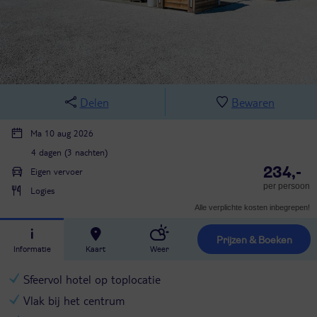
Delen
Bewaren
Ma 10 aug 2026
4 dagen (3 nachten)
234,-
Eigen vervoer
per persoon
Logies
Alle verplichte kosten inbegrepen!
Prijzen & Boeken
Informatie
Kaart
Weer
Sfeervol hotel op toplocatie
Vlak bij het centrum