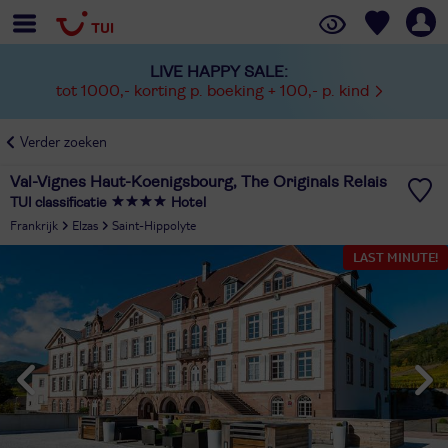
LIVE HAPPY SALE:
tot 1000,- korting p. boeking + 100,- p. kind
Verder zoeken
Val-Vignes Haut-Koenigsbourg, The Originals Relais
TUI classificatie
Hotel
Frankrijk
Elzas
Saint-Hippolyte
LAST MINUTE!