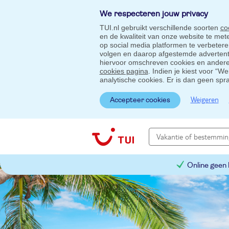
We respecteren jouw privacy
TUI.nl gebruikt verschillende soorten
co
en de kwaliteit van onze website te me
op social media platformen te verbeter
volgen en daarop afgestemde advertentie
hiervoor omschreven cookies en andere 
cookies pagina
. Indien je kiest voor “W
analytische cookies. Er is dan geen spr
Weigeren
Accepteer cookies
Online geen