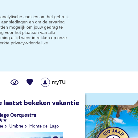
 analytische cookies om het gebruik
e aanbiedingen en om de ervaring
den mogelijk om jouw gedrag te
g voor het plaatsen van alle
ming altijd weer intrekken op onze
erkte privacy-vriendelijke
myTUI
me prijsgarantie
e laatst bekeken vakantie
llage Cerquestra
lië
Umbrië
Monte del Lago