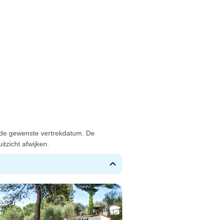
 de gewenste vertrekdatum. De
tzicht afwijken.