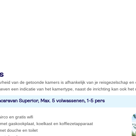
s
rheid van de getoonde kamers is afhankelijk van je reisgezelschap en
even een indicatie van het kamertype, naast de inrichting kan ook het ui
caravan Superior, Max. 5 volwassenen, 1-5 pers
irco en gratis wifi
 met gaskookplaat, koelkast en koffiezetapparaat
et douche en toilet