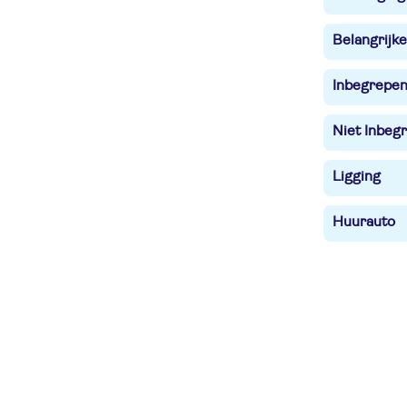
Belangrijke
Inbegrepe
Niet Inbegr
Ligging
Huurauto