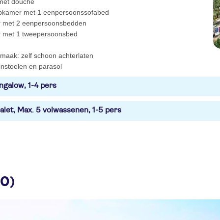
met douche
pkamer met 1 eenpersoonssofabed
r met 2 eenpersoonsbedden
 met 1 tweepersoonsbed
maak: zelf schoon achterlaten
instoelen en parasol
ngalow, 1-4 pers
alet, Max. 5 volwassenen, 1-5 pers
20)