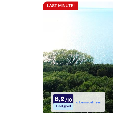
LAST MINUTE!
8,2
6 beoordelingen