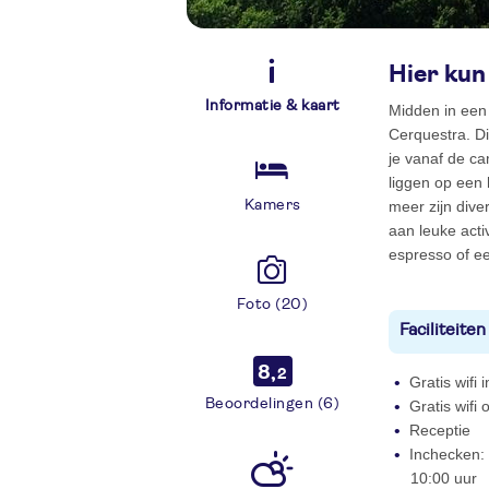
Hier kun
Informatie & kaart
Midden in een 
Cerquestra. Di
je vanaf de c
liggen op een 
Kamers
meer zijn dive
aan leuke acti
espresso of ee
Foto (20)
Faciliteiten
8,
2
Gratis wifi
Beoordelingen (6)
Gratis wifi
Receptie
Inchecken: 
10:00 uur