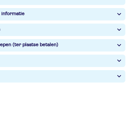
 informatie
n
epen (ter plaatse betalen)