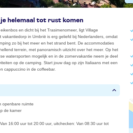
 je helemaal tot rust komen
eikenbos en dicht bij het Trasimenomeer, ligt Village
t vakantiedorp in Umbrië is erg geliefd bij Nederlanders, omdat
amping zo bij het meer en het strand bent. De accommodaties
hellend terrein, met panoramisch uitzicht over het meer. Op het
rse watersporten mogelijk en in de zomervakantie neem je deel
viteiten op de camping. Start jouw dag op zijn Italiaans met een
n cappuccino in de coffeebar.
 in openbare ruimte
 op de kamer
Van 16:00 uur tot 20:00 uur, uitchecken: Van 08:30 uur tot