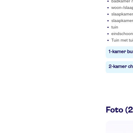
badkamer 
woon-/slaa
slaapkame
slaapkamer
tuin
eindschoon
Tuin met tu
1-kamer bu
2-kamer ch
Foto (