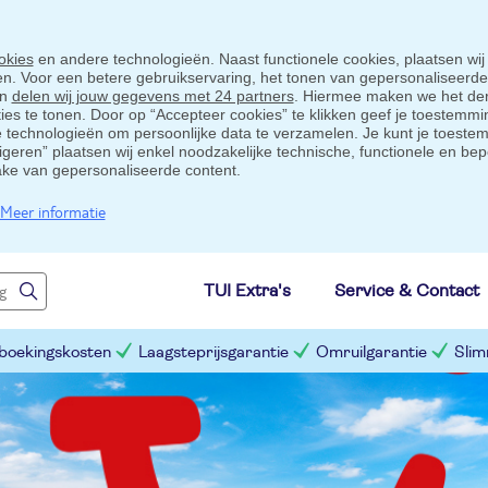
okies
en andere technologieën. Naast functionele cookies, plaatsen wij
ten. Voor een betere gebruikservaring, het tonen van gepersonaliseerd
en
delen wij jouw gegevens met 24 partners
. Hiermee maken we het der
s te tonen. Door op “Accepteer cookies” te klikken geef je toestemmin
technologieën om persoonlijke data te verzamelen. Je kunt je toestem
eigeren” plaatsen wij enkel noodzakelijke technische, functionele en bep
ake van gepersonaliseerde content.
Meer informatie
TUI Extra's
Service & Contact
 boekingskosten
Laagsteprijsgarantie
Omruilgarantie
Slim