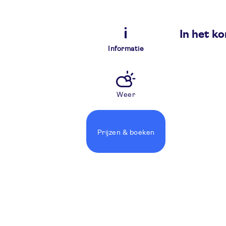
In het ko
Informatie
Weer
Prijzen
& boeken