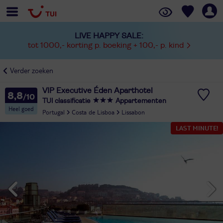
LIVE HAPPY SALE:
tot 1000,- korting p. boeking + 100,- p. kind
Verder zoeken
VIP Executive Éden Aparthotel
8,8
TUI classificatie
Appartementen
Heel goed
Portugal
Costa de Lisboa
Lissabon
LAST MINUTE!