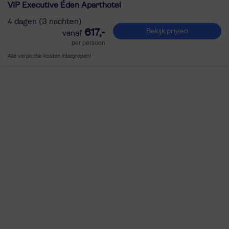
VIP Executive Éden Aparthotel
4 dagen (3 nachten)
617,-
Bekijk prijzen
per persoon
Alle verplichte kosten inbegrepen!