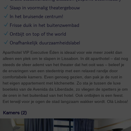
Slaap in voormalig theatergebouw
In het bruisende centrum!
Frisse duik in het buitenzwembad
Ontbijt on top of the world
Onafhankelijk duurzaamheidslabel
Aparthotel VIP Executive Éden is ideaal voor wie meer zoekt dan
alleen een plek om te slapen in Lissabon. In dit aparthotel – dat nog
steeds de sfeer ademt van het theater dat het ooit was – beleef je
de ervaringen van een stedentrip met een relaxed randje door
comfortabele kamers. Even genoeg gezien, dan pak je de rust in
het eigen appartement met kitchenette. Zo sta je tussen de luxe
boetieks van de Avenida da Liberdade, zo vliegen de spetters je om
de oren in het buitenbad van het hotel. Ook ontbijten is een feest.
Eet terwijl voor je ogen de stad langzaam wakker wordt. Olá Lisboa!
Kamers (2)