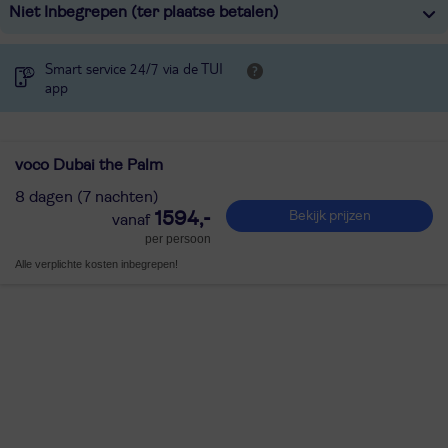
Niet Inbegrepen (ter plaatse betalen)
Smart service 24/7 via de TUI
app
voco Dubai the Palm
8 dagen (7 nachten)
1594,-
Bekijk prijzen
per persoon
Alle verplichte kosten inbegrepen!