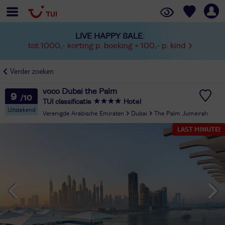
LIVE HAPPY SALE:
tot 1000,- korting p. boeking + 100,- p. kind
Verder zoeken
voco Dubai the Palm
9
TUI classificatie
Hotel
Uitstekend
Verenigde Arabische Emiraten
Dubai
The Palm Jumeirah
LAST MINUTE!