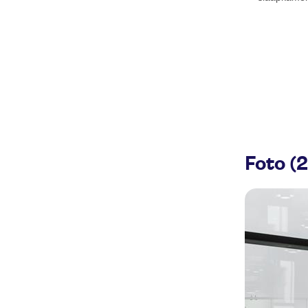
Foto (