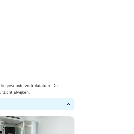
 de gewenste vertrekdatum. De
tzicht afwijken.