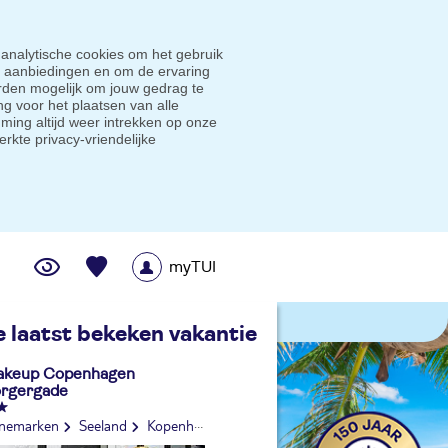
 analytische cookies om het gebruik
e aanbiedingen en om de ervaring
den mogelijk om jouw gedrag te
g voor het plaatsen van alle
ming altijd weer intrekken op onze
erkte privacy-vriendelijke
myTUI
me prijsgarantie
e laatst bekeken vakantie
keup Copenhagen
rgergade
nemarken
Seeland
Kopenhagen