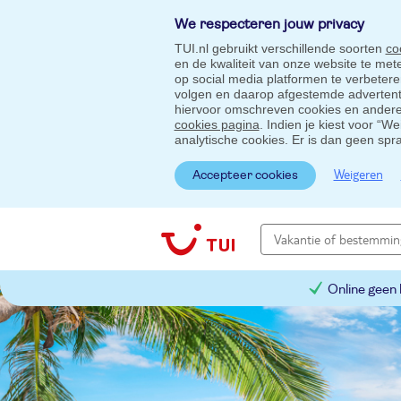
We respecteren jouw privacy
TUI.nl gebruikt verschillende soorten
co
en de kwaliteit van onze website te me
op social media platformen te verbeter
volgen en daarop afgestemde advertentie
hiervoor omschreven cookies en andere 
cookies pagina
. Indien je kiest voor “W
analytische cookies. Er is dan geen spr
Weigeren
Accepteer cookies
Online geen