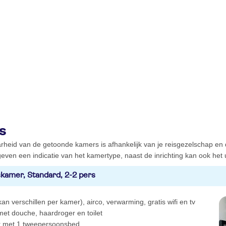
s
rheid van de getoonde kamers is afhankelijk van je reisgezelschap en
even een indicatie van het kamertype, naast de inrichting kan ook het ui
kamer, Standard, 2-2 pers
kan verschillen per kamer), airco, verwarming, gratis wifi en tv
et douche, haardroger en toilet
 met 1 tweepersoonsbed