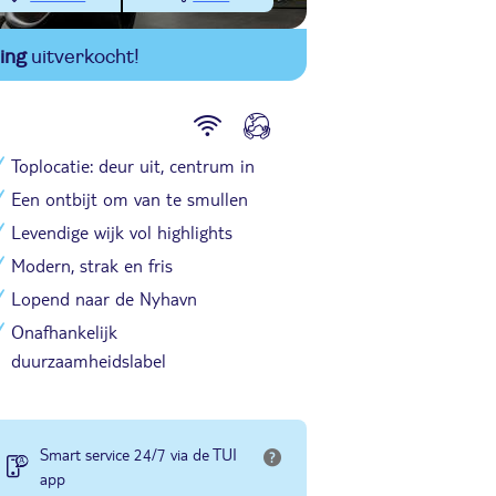
ing
uitverkocht!
Toplocatie: deur uit, centrum in
Een ontbijt om van te smullen
Levendige wijk vol highlights
Modern, strak en fris
Lopend naar de Nyhavn
Onafhankelijk
duurzaamheidslabel
Smart service 24/7 via de TUI
app