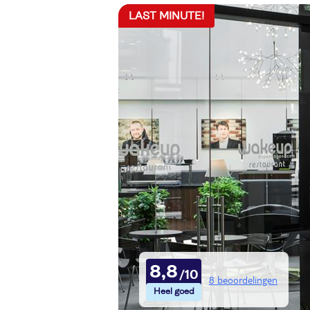
LAST MINUTE!
8,8
8 beoordelingen