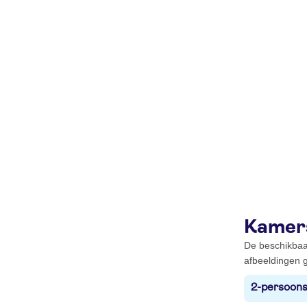
Kamer
De beschikbaa
afbeeldingen g
2-persoons