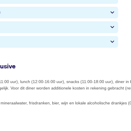
n
lusive
-11:00 uur), lunch (12:00-16:00 uur), snacks (11:00-18:00 uur), diner in
elijk. Voor dit diner worden additionele kosten in rekening gebracht (re
, mineraalwater, frisdranken, bier, wijn en lokale alcoholische drankjes 