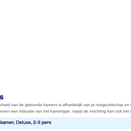
s
rheid van de getoonde kamers is afhankelijk van je reisgezelschap en
even een indicatie van het kamertype, naast de inrichting kan ook het ui
kamer, Deluxe, 2-3 pers