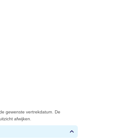
 de gewenste vertrekdatum. De
tzicht afwijken.