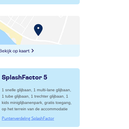
Bekijk op kaart
SplashFactor
5
1 snelle glijbaan, 1 multi-lane glijbaan,
1 tube glijbaan, 1 trechter glijbaan, 1
kids miniglijbanenpark, gratis toegang,
op het terrein van de accommodatie
Puntenverdeling SplashFactor