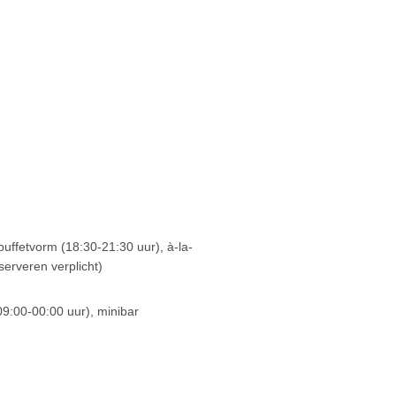
 buffetvorm (18:30-21:30 uur), à-la-
serveren verplicht)
(09:00-00:00 uur), minibar