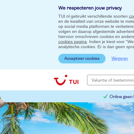
We respecteren jouw privacy
TUI.nl gebruikt verschillende soorten
co
en de kwaliteit van onze website te me
op social media platformen te verbeter
volgen en daarop afgestemde advertentie
hiervoor omschreven cookies en andere 
cookies pagina
. Indien je kiest voor “W
analytische cookies. Er is dan geen spr
Weigeren
Accepteer cookies
Online geen