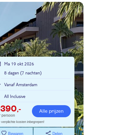
Ma 19 okt 2026
8 dagen (7 nachten)
Vanaf Amsterdam
All Inclusive
2390
,-
Alle prijzen
r persoon
e verplichte kosten inbegrepen!
Bewaren
Delen