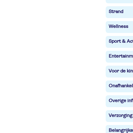
Strand
Wellness
Sport & Act
Entertainm
Voor de ki
Onafhankel
Overige in
Verzorging
Belangrijke