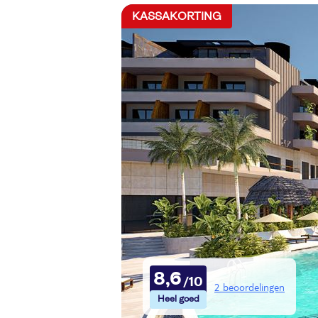
KASSAKORTING
8,6
2 beoordelingen