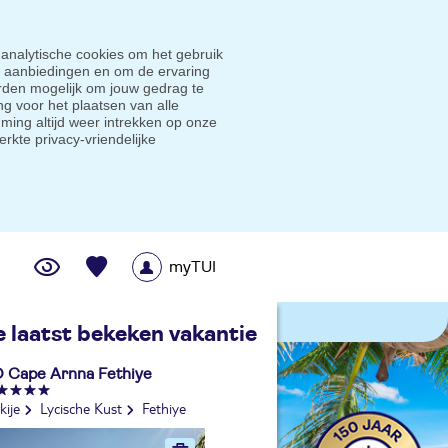
 analytische cookies om het gebruik
e aanbiedingen en om de ervaring
den mogelijk om jouw gedrag te
g voor het plaatsen van alle
ming altijd weer intrekken op onze
erkte privacy-vriendelijke
myTUI
me prijsgarantie
e laatst bekeken vakantie
 Cape Arnna Fethiye
kije
Lycische Kust
Fethiye