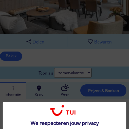
Delen
Bewaren
Bekijk
Toon als
Prijzen & Boeken
Informatie
Kaart
Weer
Stijlvolle appartementen
Ervaar Noorwegen in de zomer
Ideale mountainbike omgeving
We respecteren jouw privacy