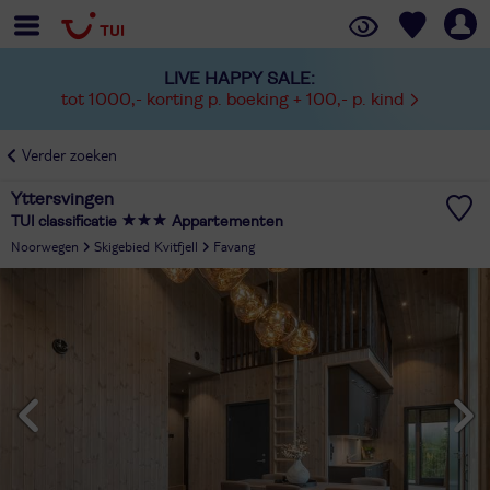
LIVE HAPPY SALE:
tot 1000,- korting p. boeking + 100,- p. kind
Verder zoeken
Yttersvingen
TUI classificatie
Appartementen
Noorwegen
Skigebied Kvitfjell
Favang