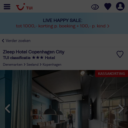
LIVE HAPPY SALE:
tot 1000,- korting p. boeking + 100,- p. kind
Verder zoeken
Zleep Hotel Copenhagen City
TUI classificatie
Hotel
Denemarken
Seeland
Kopenhagen
KASSAKORTING