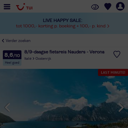
LIVE HAPPY SALE:
tot 1000,- korting p. boeking + 100,- p. kind
Verder zoeken
8/9-daagse fietsreis Nauders - Verona
8,6
Italië
Oostenrijk
Heel goed
LAST MINUTE!