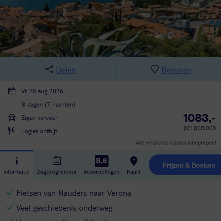
Delen
Bewaren
Vr 28 aug 2026
8 dagen (7 nachten)
1083,-
Eigen vervoer
per persoon
Logies ontbijt
Alle verplichte kosten inbegrepen!
8,6
Prijzen & Boeken
Informatie
Dagprogramma
Beoordelingen
Kaart
Fietsen van Nauders naar Verona
Veel geschiedenis onderweg