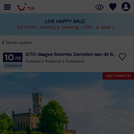
LIVE HAPPY SALE:
tot 1000,- korting p. boeking + 100,- p. kind
Verder zoeken
9/10-daagse fietsreis Genieten aan de Bodensee
10
Duitsland
Oostenrijk
Zwitserland
Uitstekend
LAST MINUTE!