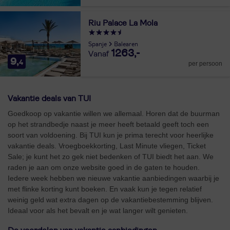
Riu Palace La Mola
Spanje
Balearen
1263,-
9,
4
per persoon
Vakantie deals van TUI
Goedkoop op vakantie willen we allemaal. Horen dat de buurman
op het strandbedje naast je meer heeft betaald geeft toch een
soort van voldoening. Bij TUI kun je prima terecht voor heerlijke
vakantie deals. Vroegboekkorting, Last Minute vliegen, Ticket
Sale; je kunt het zo gek niet bedenken of TUI biedt het aan. We
raden je aan om onze website goed in de gaten te houden.
Iedere week hebben we nieuwe vakantie aanbiedingen waarbij je
met flinke korting kunt boeken. En vaak kun je tegen relatief
weinig geld wat extra dagen op de vakantiebestemming blijven.
Ideaal voor als het bevalt en je wat langer wilt genieten.