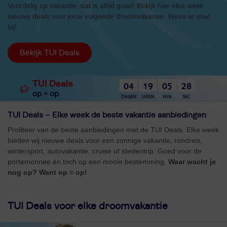
Voordelig op vakantie, dat is altijd goed! Bekijk hier elke week
nieuwe deals voor jouw volgende droomvakantie. Wees er snel
bij!
Bekijk TUI Deals
TUI Deals
04
19
05
27
op = op
DAGEN
UREN
MIN
SEC
TUI Deals – Elke week de beste vakantie aanbiedingen
Profiteer van de beste aanbiedingen met de TUI Deals. Elke week
bieden wij nieuwe deals voor een zonnige vakantie, rondreis,
wintersport, autovakantie, cruise of stedentrip. Goed voor de
portemonnee én toch op een mooie bestemming.
Waar wacht je
nog op? Want op = op!
TUI Deals voor elke droomvakantie