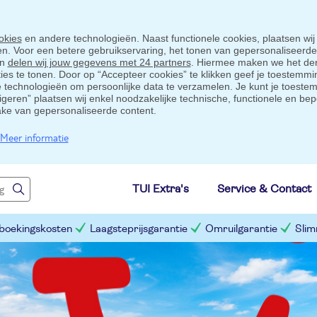
okies
en andere technologieën. Naast functionele cookies, plaatsen wij
ten. Voor een betere gebruikservaring, het tonen van gepersonaliseerd
en
delen wij jouw gegevens met 24 partners
. Hiermee maken we het der
s te tonen. Door op “Accepteer cookies” te klikken geef je toestemmin
technologieën om persoonlijke data te verzamelen. Je kunt je toestem
eigeren” plaatsen wij enkel noodzakelijke technische, functionele en bep
ake van gepersonaliseerde content.
Meer informatie
TUI Extra's
Service & Contact
 boekingskosten
Laagsteprijsgarantie
Omruilgarantie
Slim