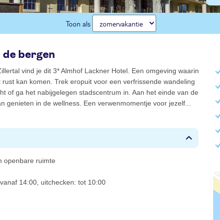
Toon als
 de bergen
illertal vind je dit 3* Almhof Lackner Hotel. Een omgeving waarin
t rust kan komen. Trek eropuit voor een verfrissende wandeling
cht of ga het nabijgelegen stadscentrum in. Aan het einde van de
n genieten in de wellness. Een verwenmomentje voor jezelf...
 in openbare ruimte
vanaf 14:00, uitchecken: tot 10:00