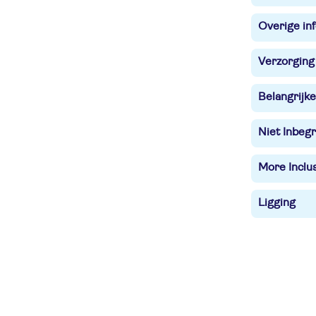
Overige in
Verzorging
Belangrijke
Niet Inbegr
More Inclu
Ligging