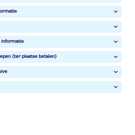
formatie
 informatie
epen (ter plaatse betalen)
sive