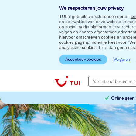
We respecteren jouw privacy
TUI.nl gebruikt verschillende soorten
co
en de kwaliteit van onze website te me
op social media platformen te verbeter
volgen en daarop afgestemde advertentie
hiervoor omschreven cookies en andere 
cookies pagina
. Indien je kiest voor “W
analytische cookies. Er is dan geen spr
Weigeren
Accepteer cookies
Online geen