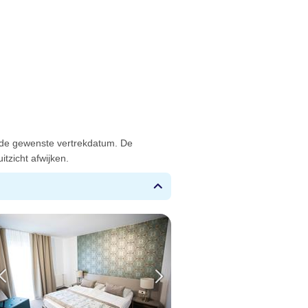
 de gewenste vertrekdatum. De
tzicht afwijken.