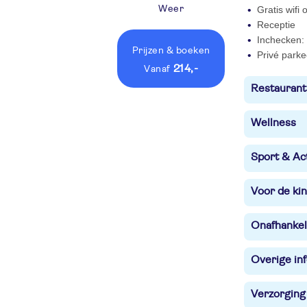
Weer
Gratis wifi
Receptie
Inchecken: 
Prijzen
& boeken
Privé parke
214,-
vanaf
Restaurant
Wellness
Sport & Act
Voor de ki
Onafhankel
Overige in
Verzorging