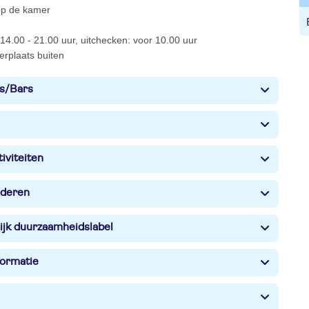
 op de kamer
14.00 - 21.00 uur, uitchecken: voor 10.00 uur
erplaats buiten
s/Bars
iviteiten
nderen
ijk duurzaamheidslabel
formatie