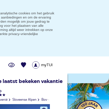
 analytische cookies om het gebruik
e aanbiedingen en om de ervaring
den mogelijk om jouw gedrag te
g voor het plaatsen van alle
ming altijd weer intrekken op onze
erkte privacy-vriendelijke
myTUI
me prijsgarantie
e laatst bekeken vakantie
p
venië
Sloveense Alpen
Bovec