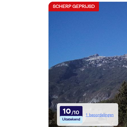
SCHERP GEPRIJSD
10
1 beoordelingen