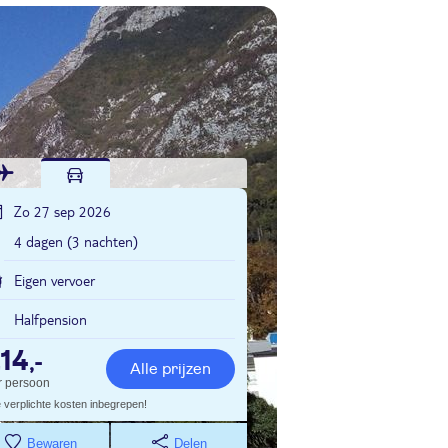
Zo 27 sep 2026
4 dagen (3 nachten)
Eigen vervoer
Halfpension
14
,-
Alle prijzen
r persoon
e verplichte kosten inbegrepen!
Bewaren
Delen