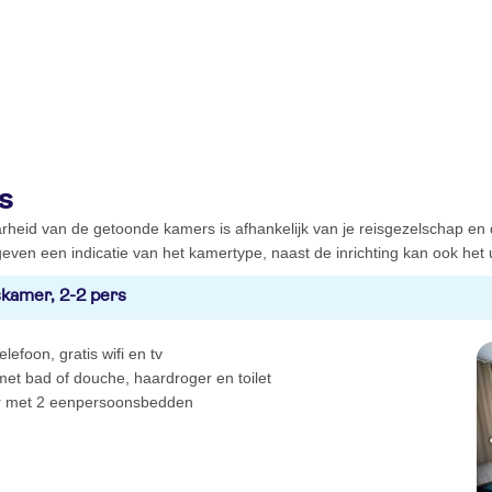
s
rheid van de getoonde kamers is afhankelijk van je reisgezelschap en
even een indicatie van het kamertype, naast de inrichting kan ook het ui
kamer, 2-2 pers
elefoon, gratis wifi en tv
et bad of douche, haardroger en toilet
r met 2 eenpersoonsbedden