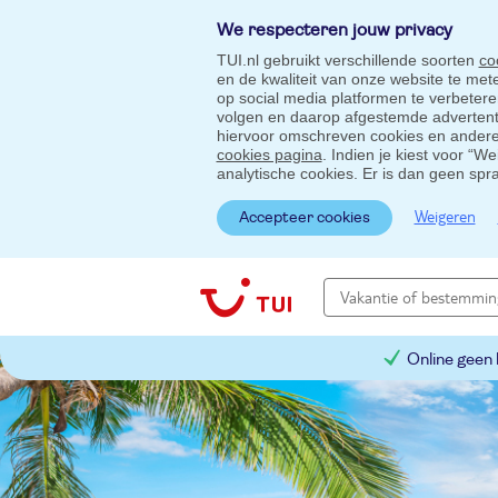
We respecteren jouw privacy
TUI.nl gebruikt verschillende soorten
co
en de kwaliteit van onze website te me
op social media platformen te verbeter
volgen en daarop afgestemde advertentie
hiervoor omschreven cookies en andere 
cookies pagina
. Indien je kiest voor “W
analytische cookies. Er is dan geen spr
Weigeren
Accepteer cookies
Online geen