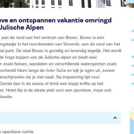
eve en ontspannen vakantie omringd
Julische Alpen
 in aan de rand van het centrum van Bovec. Bovec is een
gstadje in het noordwesten van Slovenië, aan de rand van het
aal park. De stad Bovec is gezellig en levendig tegelijk. Het wordt
de hoge toppen van de Julische alpen en biedt veel
ten zoals fietsen, wandelen en verschillende watersporten zoals
oorbeeld hiken langs de rivier Soča en kijk je ogen uit, zoveel
rschijnselen zie je niet vaak. Na inspanning tijd voor
eniet dan in de sauna of drink een kopje koffie op het
as. Hotel Alp is de ideale plek voor een sportieve, maar ook
kantie.
 in openbare ruimte