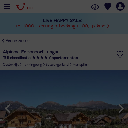
LIVE HAPPY SALE:
tot 1000,- korting p. boeking + 100,- p. kind
Verder zoeken
Alpinest Feriendorf Lungau
TUI classificatie
Appartementen
Oostenrijk
Fanningberg
Salzburgerland
Mariapfarr