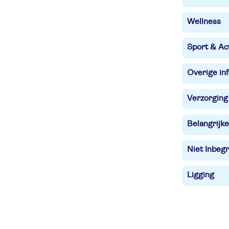
Wellness
Sport & Act
Overige in
Verzorging
Belangrijke
Niet Inbegr
Ligging