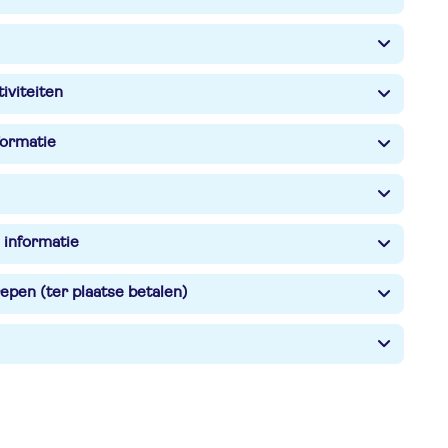
iviteiten
formatie
 informatie
epen (ter plaatse betalen)