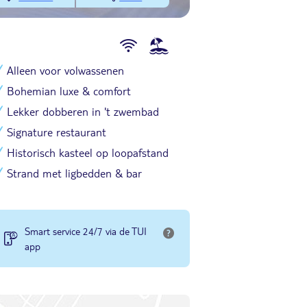
Alleen voor volwassenen
Bohemian luxe & comfort
Lekker dobberen in 't zwembad
Signature restaurant
Historisch kasteel op loopafstand
Strand met ligbedden & bar
Smart service 24/7 via de TUI
app