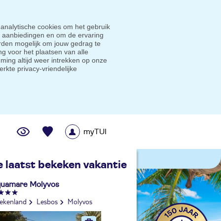
 analytische cookies om het gebruik
e aanbiedingen en om de ervaring
den mogelijk om jouw gedrag te
g voor het plaatsen van alle
ming altijd weer intrekken op onze
erkte privacy-vriendelijke
myTUI
me prijsgarantie
e laatst bekeken vakantie
uamare Molyvos
iekenland
Lesbos
Molyvos