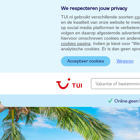
We respecteren jouw privacy
TUI.nl gebruikt verschillende soorten
co
en de kwaliteit van onze website te me
op social media platformen te verbeter
volgen en daarop afgestemde advertentie
hiervoor omschreven cookies en andere 
cookies pagina
. Indien je kiest voor “W
analytische cookies. Er is dan geen spr
Weigeren
Accepteer cookies
Online geen