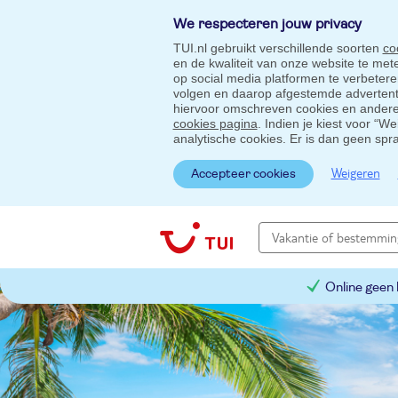
We respecteren jouw privacy
TUI.nl gebruikt verschillende soorten
co
en de kwaliteit van onze website te me
op social media platformen te verbeter
volgen en daarop afgestemde advertentie
hiervoor omschreven cookies en andere 
cookies pagina
. Indien je kiest voor “W
analytische cookies. Er is dan geen spr
Weigeren
Accepteer cookies
Online geen