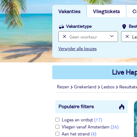
Vakanties
Vliegtickets
C
Vakantietype
Bes
Verwijder alle keuzes
Live Hap
Reizen
Griekenland
Lesbos
Resultat
Populaire filters
Logies en ontbijt
(17)
Vliegen vanaf Amsterdam
(26)
Aan het strand
(4)