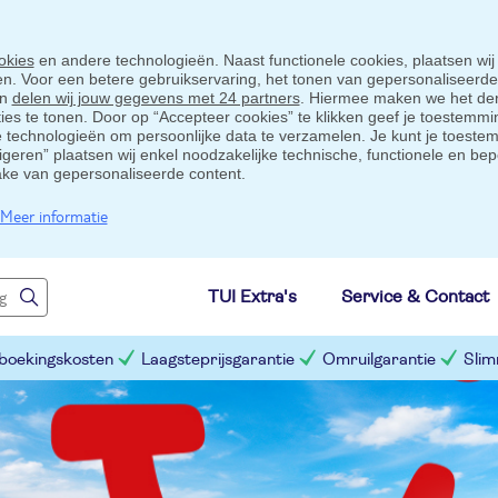
okies
en andere technologieën. Naast functionele cookies, plaatsen wij
ten. Voor een betere gebruikservaring, het tonen van gepersonaliseerd
en
delen wij jouw gegevens met 24 partners
. Hiermee maken we het der
s te tonen. Door op “Accepteer cookies” te klikken geef je toestemmin
technologieën om persoonlijke data te verzamelen. Je kunt je toestem
eigeren” plaatsen wij enkel noodzakelijke technische, functionele en bep
ake van gepersonaliseerde content.
Meer informatie
TUI Extra's
Service & Contact
 boekingskosten
Laagsteprijsgarantie
Omruilgarantie
Slim