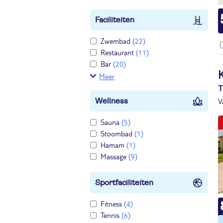
Faciliteiten
Zwembad
(22)
Restaurant
(11)
Bar
(20)
K
Meer
T
V
Wellness
Sauna
(5)
Stoombad
(1)
Hamam
(1)
Massage
(9)
Sportfaciliteiten
Fitness
(4)
Tennis
(6)