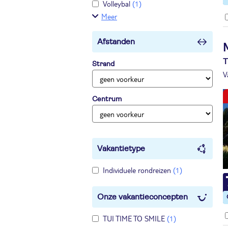
Volleybal
(1)
Meer
Afstanden
T
Strand
V
Centrum
Vakantietype
Individuele rondreizen
(1)
Onze vakantieconcepten
TUI TIME TO SMILE
(1)