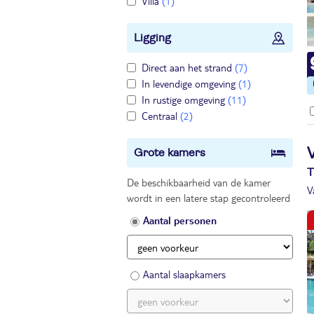
Villa
(1)
Ligging
Direct aan het strand
(7)
In levendige omgeving
(1)
In rustige omgeving
(11)
Centraal
(2)
Grote kamers
T
De beschikbaarheid van de kamer
V
wordt in een latere stap gecontroleerd
Aantal personen
Aantal slaapkamers