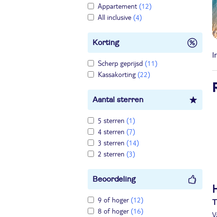
Appartement
(12)
All inclusive
(4)
Korting
I
Scherp geprijsd
(11)
Kassakorting
(22)
Aantal sterren
5 sterren
(1)
4 sterren
(7)
3 sterren
(14)
2 sterren
(3)
Beoordeling
9 of hoger
(12)
T
8 of hoger
(16)
V