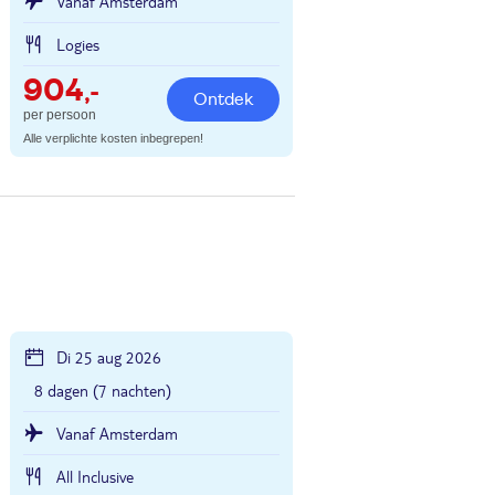
Vanaf Amsterdam
Logies
904
,-
Ontdek
per persoon
Alle verplichte kosten inbegrepen!
Di 25 aug 2026
8 dagen (7 nachten)
Vanaf Amsterdam
All Inclusive