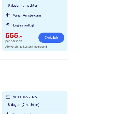
8 dagen (7 nachten)
Vanaf Amsterdam
Logies ontbijt
555
,-
Ontdek
per persoon
Alle verplichte kosten inbegrepen!
Vr 11 sep 2026
8 dagen (7 nachten)