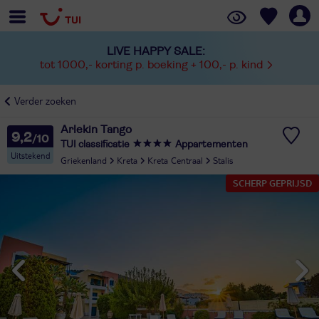
LIVE HAPPY SALE:
tot 1000,- korting p. boeking + 100,- p. kind
Verder zoeken
Arlekin Tango
9,2
TUI classificatie
Appartementen
Uitstekend
Griekenland
Kreta
Kreta Centraal
Stalis
SCHERP GEPRIJSD