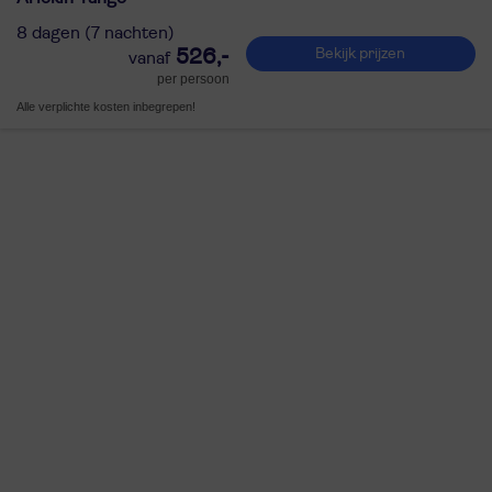
8 dagen (7 nachten)
526,-
Bekijk prijzen
per persoon
Alle verplichte kosten inbegrepen!