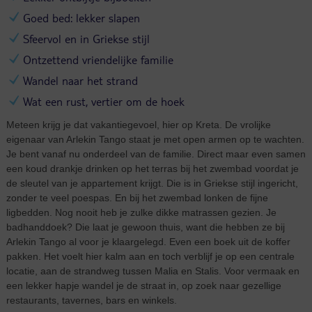
Goed bed: lekker slapen
Sfeervol en in Griekse stijl
Ontzettend vriendelijke familie
Wandel naar het strand
Wat een rust, vertier om de hoek
Meteen krijg je dat vakantiegevoel, hier op Kreta. De vrolijke
eigenaar van Arlekin Tango staat je met open armen op te wachten.
Je bent vanaf nu onderdeel van de familie. Direct maar even samen
een koud drankje drinken op het terras bij het zwembad voordat je
de sleutel van je appartement krijgt. Die is in Griekse stijl ingericht,
zonder te veel poespas. En bij het zwembad lonken de fijne
ligbedden. Nog nooit heb je zulke dikke matrassen gezien. Je
badhanddoek? Die laat je gewoon thuis, want die hebben ze bij
Arlekin Tango al voor je klaargelegd. Even een boek uit de koffer
pakken. Het voelt hier kalm aan en toch verblijf je op een centrale
locatie, aan de strandweg tussen Malia en Stalis. Voor vermaak en
een lekker hapje wandel je de straat in, op zoek naar gezellige
restaurants, tavernes, bars en winkels.