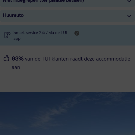
Niet Inbegrepen (ter plaatse betalen)
Huurauto
Smart service 24/7 via de TUI
app
van de TUI klanten raadt deze accommodatie
93%
aan