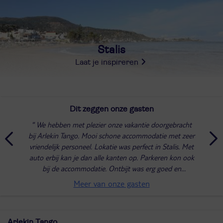
Stalis
Laat je inspireren
Dit zeggen onze gasten
We hebben met plezier onze vakantie doorgebracht
bij Arlekin Tango. Mooi schone accommodatie met zeer
vriendelijk personeel. Lokatie was perfect in Stalis. Met
auto erbij kan je dan alle kanten op. Parkeren kon ook
bij de accommodatie. Ontbijt was erg goed en
compleet en de rest vd dag kan je van...
Meer van onze gasten
Arlekin Tango