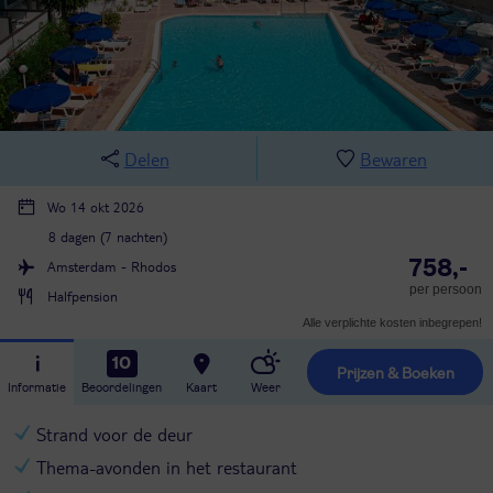
Delen
Bewaren
Wo 14 okt 2026
8 dagen (7 nachten)
758,-
Amsterdam - Rhodos
per persoon
Halfpension
Alle verplichte kosten inbegrepen!
10
Prijzen & Boeken
Informatie
Beoordelingen
Kaart
Weer
Strand voor de deur
Thema-avonden in het restaurant