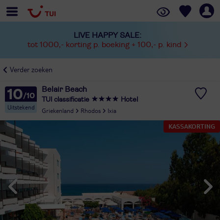
LIVE HAPPY SALE:
tot 1000,- korting p. boeking + 100,- p. kind
Verder zoeken
Belair Beach
10
TUI classificatie
Hotel
Uitstekend
Griekenland
Rhodos
Ixia
KASSAKORTING