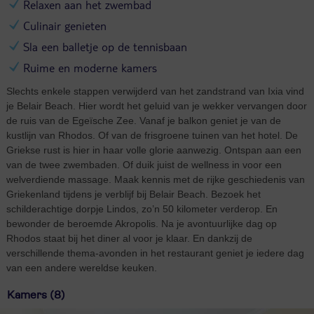
Relaxen aan het zwembad
Culinair genieten
Sla een balletje op de tennisbaan
Ruime en moderne kamers
Slechts enkele stappen verwijderd van het zandstrand van Ixia vind
je Belair Beach. Hier wordt het geluid van je wekker vervangen door
de ruis van de Egeïsche Zee. Vanaf je balkon geniet je van de
kustlijn van Rhodos. Of van de frisgroene tuinen van het hotel. De
Griekse rust is hier in haar volle glorie aanwezig. Ontspan aan een
van de twee zwembaden. Of duik juist de wellness in voor een
welverdiende massage. Maak kennis met de rijke geschiedenis van
Griekenland tijdens je verblijf bij Belair Beach. Bezoek het
schilderachtige dorpje Lindos, zo’n 50 kilometer verderop. En
bewonder de beroemde Akropolis. Na je avontuurlijke dag op
Rhodos staat bij het diner al voor je klaar. En dankzij de
verschillende thema-avonden in het restaurant geniet je iedere dag
van een andere wereldse keuken.
Kamers (8)