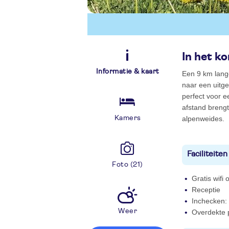
In het ko
Informatie & kaart
Een 9 km lang
naar een uitge
perfect voor e
afstand breng
Kamers
alpenweides.
Faciliteiten
Foto (21)
Gratis wifi
Receptie
Inchecken: 
Weer
Overdekte p