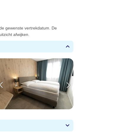
 de gewenste vertrekdatum. De
tzicht afwijken.