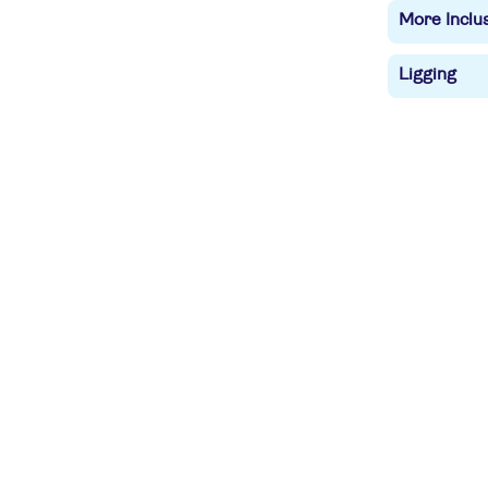
More Inclu
Ligging