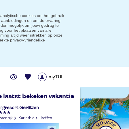
 analytische cookies om het gebruik
e aanbiedingen en om de ervaring
den mogelijk om jouw gedrag te
g voor het plaatsen van alle
ming altijd weer intrekken op onze
erkte privacy-vriendelijke
myTUI
me prijsgarantie
e laatst bekeken vakantie
rgresort Gerlitzen
tenrijk
Karinthië
Treffen