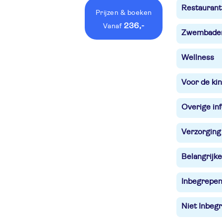
Restaurant
Prijzen
& boeken
236,-
vanaf
Zwembade
Wellness
Voor de ki
Overige in
Verzorging
Belangrijke
Inbegrepe
Niet Inbegr