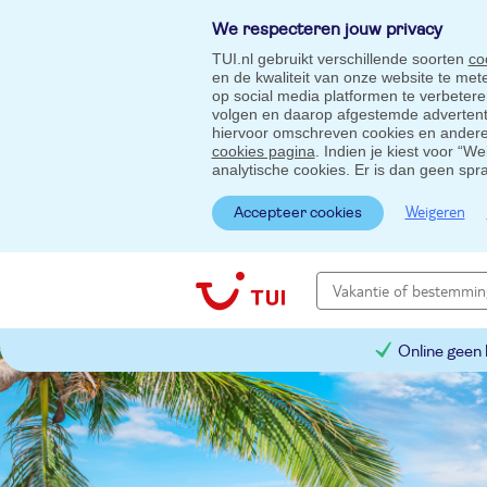
We respecteren jouw privacy
TUI.nl gebruikt verschillende soorten
co
en de kwaliteit van onze website te me
op social media platformen te verbeter
volgen en daarop afgestemde advertentie
hiervoor omschreven cookies en andere 
cookies pagina
. Indien je kiest voor “W
analytische cookies. Er is dan geen spr
Weigeren
Accepteer cookies
Online geen