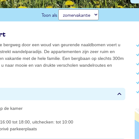
Toon als
rt
e bergweg door een woud van geurende naaldbomen voert u
strekt wandelparadijs. De appartementen zijn zeer ruim en
en vakantie met de hele familie. Een bergbaan op slechts 300m
t u naar mooie en van drukte verscholen wandelroutes en
 op de kamer
16:00 tot 18:00, uitchecken: tot 10:00
rivé parkeerplaats