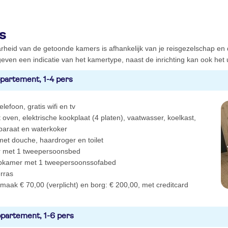
s
rheid van de getoonde kamers is afhankelijk van je reisgezelschap en
even een indicatie van het kamertype, naast de inrichting kan ook het ui
partement, 1-4 pers
elefoon, gratis wifi en tv
oven, elektrische kookplaat (4 platen), vaatwasser, koelkast,
pparaat en waterkoker
et douche, haardroger en toilet
 met 1 tweepersoonsbed
pkamer met 1 tweepersoonssofabed
erras
aak € 70,00 (verplicht) en borg: € 200,00, met creditcard
partement, 1-6 pers