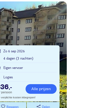
Zo 6 sep 2026
4 dagen (3 nachten)
Eigen vervoer
Logies
236
,-
Alle prijzen
r persoon
e verplichte kosten inbegrepen!
Bewaren
Delen