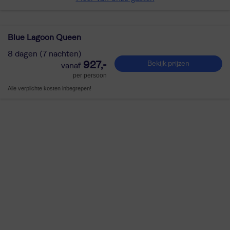
Blue Lagoon Queen
8 dagen (7 nachten)
927,-
Bekijk prijzen
per persoon
Alle verplichte kosten inbegrepen!