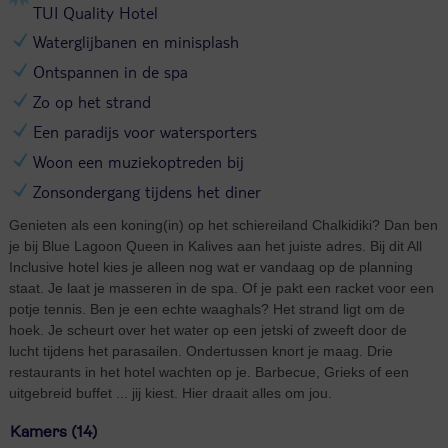
TUI Quality Hotel
Waterglijbanen en minisplash
Ontspannen in de spa
Zo op het strand
Een paradijs voor watersporters
Woon een muziekoptreden bij
Zonsondergang tijdens het diner
Genieten als een koning(in) op het schiereiland Chalkidiki? Dan ben
je bij Blue Lagoon Queen in Kalives aan het juiste adres. Bij dit All
Inclusive hotel kies je alleen nog wat er vandaag op de planning
staat. Je laat je masseren in de spa. Of je pakt een racket voor een
potje tennis. Ben je een echte waaghals? Het strand ligt om de
hoek. Je scheurt over het water op een jetski of zweeft door de
lucht tijdens het parasailen. Ondertussen knort je maag. Drie
restaurants in het hotel wachten op je. Barbecue, Grieks of een
uitgebreid buffet ... jij kiest. Hier draait alles om jou.
Kamers (14)