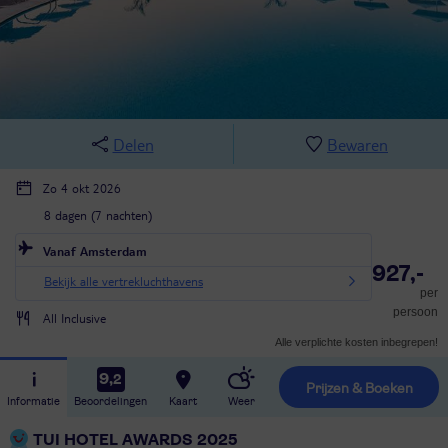
Delen
Bewaren
Zo 4 okt 2026
8 dagen (7 nachten)
Vanaf Amsterdam
927,-
Bekijk alle vertrekluchthavens
per
persoon
All Inclusive
Alle verplichte kosten inbegrepen!
9,2
Prijzen & Boeken
Informatie
Beoordelingen
Kaart
Weer
TUI HOTEL AWARDS 2025