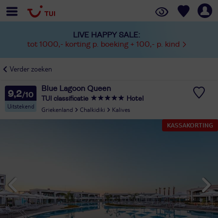
LIVE HAPPY SALE:
tot 1000,- korting p. boeking + 100,- p. kind
Verder zoeken
Blue Lagoon Queen
9,2
TUI classificatie
Hotel
Uitstekend
Griekenland
Chalkidiki
Kalives
KASSAKORTING