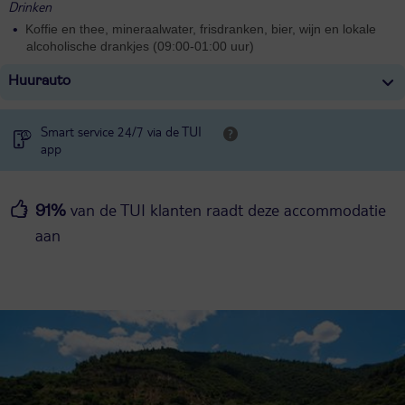
Drinken
Koffie en thee, mineraalwater, frisdranken, bier, wijn en lokale
alcoholische drankjes (09:00-01:00 uur)
Huurauto
Smart service 24/7 via de TUI
app
van de TUI klanten raadt deze accommodatie
91%
aan