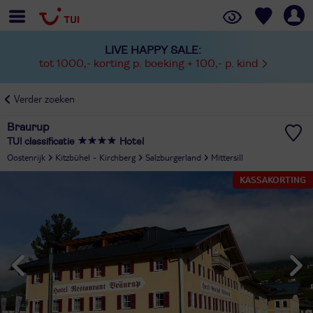
LIVE HAPPY SALE:
tot 1000,- korting p. boeking + 100,- p. kind
Verder zoeken
Braurup
TUI classificatie
Hotel
Oostenrijk
Kitzbühel - Kirchberg
Salzburgerland
Mittersill
KASSAKORTING