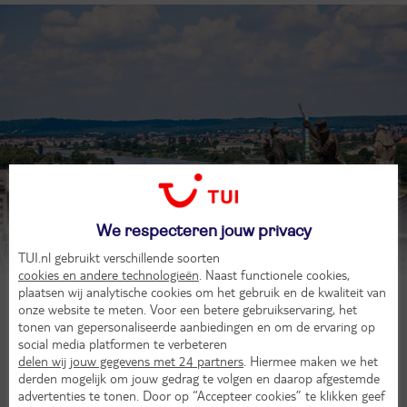
Dresden
We respecteren jouw privacy
Laat je inspireren
TUI.nl gebruikt verschillende soorten
cookies en andere technologieën
. Naast functionele cookies,
plaatsen wij analytische cookies om het gebruik en de kwaliteit van
onze website te meten. Voor een betere gebruikservaring, het
tonen van gepersonaliseerde aanbiedingen en om de ervaring op
social media platformen te verbeteren
delen wij jouw gegevens met 24 partners
. Hiermee maken we het
derden mogelijk om jouw gedrag te volgen en daarop afgestemde
advertenties te tonen. Door op “Accepteer cookies” te klikken geef