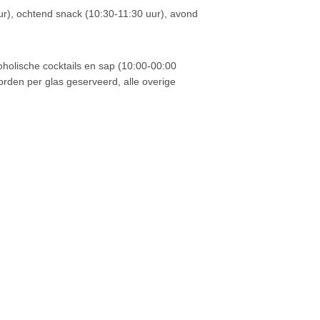
uur), ochtend snack (10:30-11:30 uur), avond
lcoholische cocktails en sap (10:00-00:00
orden per glas geserveerd, alle overige