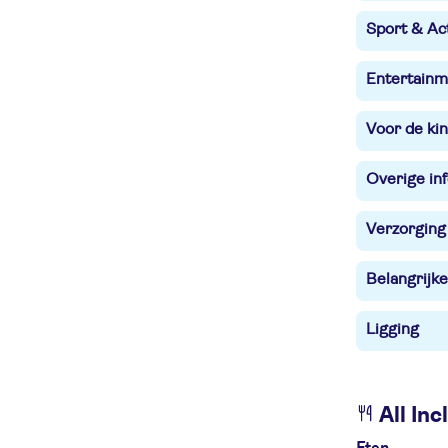
Sport & Act
Entertainm
Voor de ki
Overige in
Verzorging
Belangrijke
Ligging
All Inc
Eten