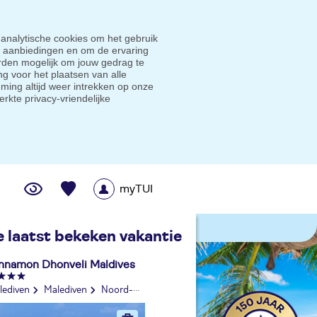
 analytische cookies om het gebruik
e aanbiedingen en om de ervaring
den mogelijk om jouw gedrag te
g voor het plaatsen van alle
ming altijd weer intrekken op onze
erkte privacy-vriendelijke
myTUI
me prijsgarantie
e laatst bekeken vakantie
nnamon Dhonveli Maldives
lediven
Malediven
Noord-Male Atol