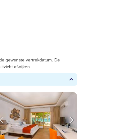
 de gewenste vertrekdatum. De
tzicht afwijken.