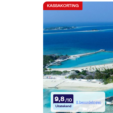
KASSAKORTING
9,8
8 beoordelingen