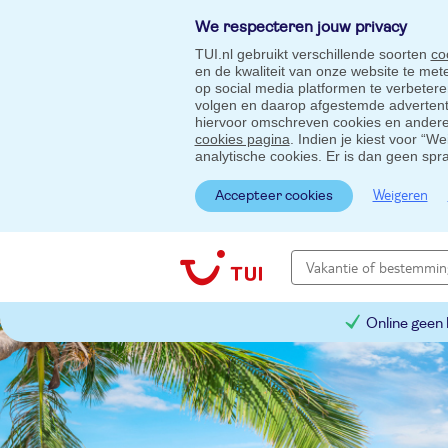
We respecteren jouw privacy
TUI.nl gebruikt verschillende soorten
co
en de kwaliteit van onze website te me
op social media platformen te verbeter
volgen en daarop afgestemde advertentie
hiervoor omschreven cookies en andere 
cookies pagina
. Indien je kiest voor “W
analytische cookies. Er is dan geen spr
Weigeren
Accepteer cookies
Online geen