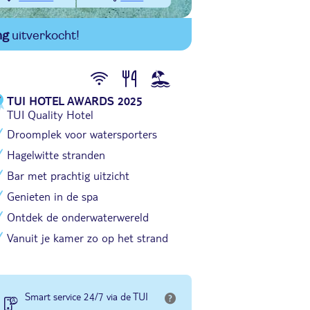
ng
uitverkocht!
TUI HOTEL AWARDS 2025
TUI Quality Hotel
Droomplek voor watersporters
Hagelwitte stranden
Bar met prachtig uitzicht
Genieten in de spa
Ontdek de onderwaterwereld
Vanuit je kamer zo op het strand
Smart service 24/7 via de TUI