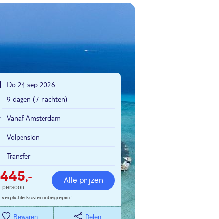
Do 24 sep 2026
9 dagen (7 nachten)
Vanaf Amsterdam
Volpension
Transfer
2445
,-
Alle prijzen
r persoon
e verplichte kosten inbegrepen!
Bewaren
Delen