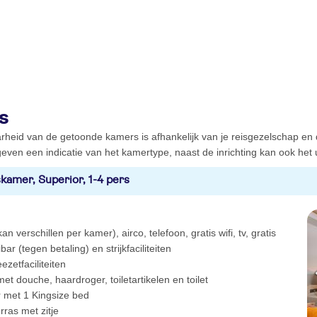
s
rheid van de getoonde kamers is afhankelijk van je reisgezelschap en
even een indicatie van het kamertype, naast de inrichting kan ook het ui
kamer, Superior, 1-4 pers
an verschillen per kamer), airco, telefoon, gratis wifi, tv, gratis
ibar (tegen betaling) en strijkfaciliteiten
eezetfaciliteiten
t douche, haardroger, toiletartikelen en toilet
 met 1 Kingsize bed
rras met zitje