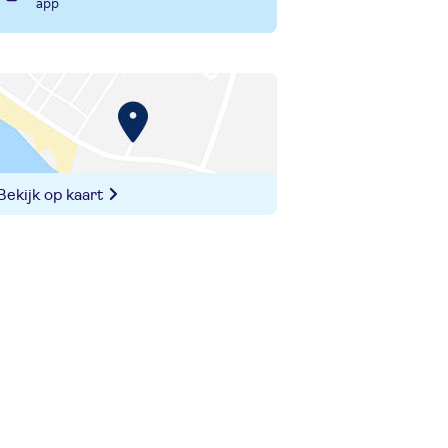
app
Bekijk op kaart