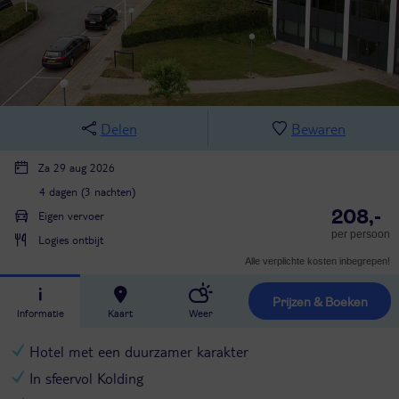
Delen
Bewaren
Za 29 aug 2026
4 dagen (3 nachten)
208,-
Eigen vervoer
per persoon
Logies ontbijt
Alle verplichte kosten inbegrepen!
Prijzen & Boeken
Informatie
Kaart
Weer
Hotel met een duurzamer karakter
In sfeervol Kolding