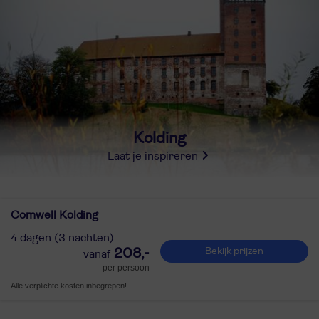
Kolding
Laat je inspireren
Comwell Kolding
4 dagen (3 nachten)
208,-
Bekijk prijzen
per persoon
Alle verplichte kosten inbegrepen!