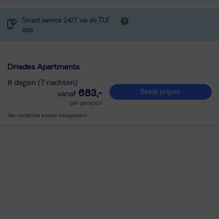
Smart service 24/7 via de TUI
app
Driades Apartments
8 dagen (7 nachten)
683,-
Bekijk prijzen
per persoon
Alle verplichte kosten inbegrepen!