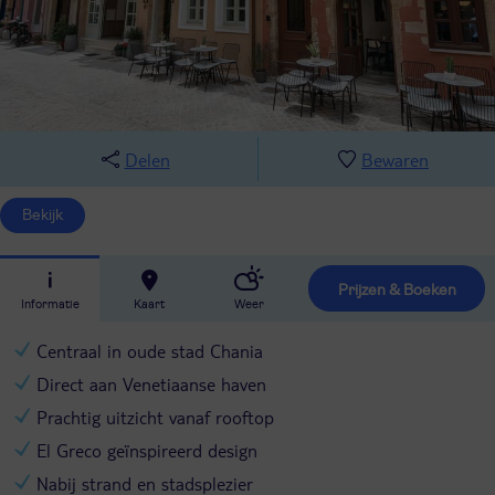
Delen
Bewaren
Bekijk
Prijzen & Boeken
Informatie
Kaart
Weer
Centraal in oude stad Chania
Direct aan Venetiaanse haven
Prachtig uitzicht vanaf rooftop
El Greco geïnspireerd design
Nabij strand en stadsplezier