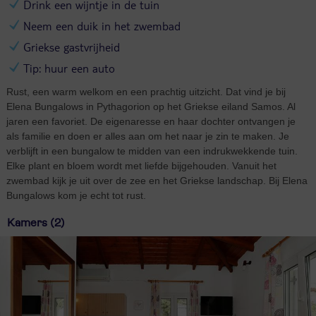
Drink een wijntje in de tuin
Neem een duik in het zwembad
Griekse gastvrijheid
Tip: huur een auto
Rust, een warm welkom en een prachtig uitzicht. Dat vind je bij
Elena Bungalows in Pythagorion op het Griekse eiland Samos. Al
jaren een favoriet. De eigenaresse en haar dochter ontvangen je
als familie en doen er alles aan om het naar je zin te maken. Je
verblijft in een bungalow te midden van een indrukwekkende tuin.
Elke plant en bloem wordt met liefde bijgehouden. Vanuit het
zwembad kijk je uit over de zee en het Griekse landschap. Bij Elena
Bungalows kom je echt tot rust.
Kamers (2)