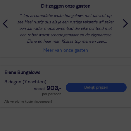
Dit zeggen onze gasten
Top accomodatie leuke bungalows met uitzicht op
zee Heel rustig dus als je een rustige vakantie wil zeker
een aanrader mooie zwembad die elke ochtend met
een robot wordt schoongemaakt en de eigenaresse
Elena en haar man Kostas top mensen zeer
behulpzaam en heel persoonlijk er wordt gezegd dat
Meer van onze gasten
er...
Elena Bungalows
8 dagen (7 nachten)
903,-
Bekijk prijzen
per persoon
Alle verplichte kosten inbegrepen!