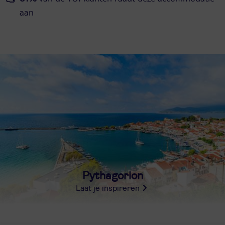
aan
Pythagorion
Laat je inspireren