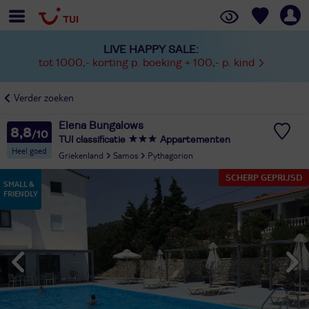
LIVE HAPPY SALE:
tot 1000,- korting p. boeking + 100,- p. kind
Verder zoeken
Elena Bungalows
8,8
TUI classificatie
Appartementen
Heel goed
Griekenland
Samos
Pythagorion
SCHERP GEPRIJSD