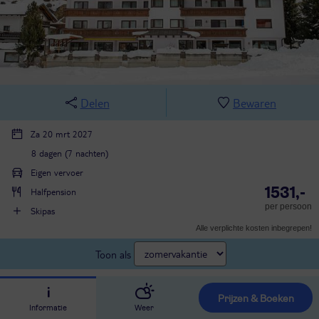
Delen
Bewaren
Za 20 mrt 2027
8 dagen (7 nachten)
Eigen vervoer
1531,-
Halfpension
per persoon
Skipas
Alle verplichte kosten inbegrepen!
Toon als
Prijzen & Boeken
Informatie
Weer