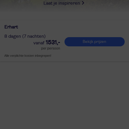
Laat je inspireren
Erhart
8 dagen (7 nachten)
1531,-
Bekijk prijzen
per persoon
Alle verplichte kosten inbegrepen!