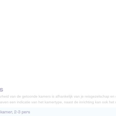
s
rheid van de getoonde kamers is afhankelijk van je reisgezelschap en
even een indicatie van het kamertype, naast de inrichting kan ook het ui
kamer, 2-3 pers