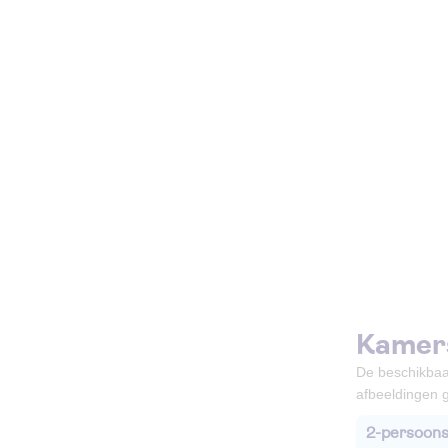
Kamer
De beschikbaa
afbeeldingen g
2-persoons