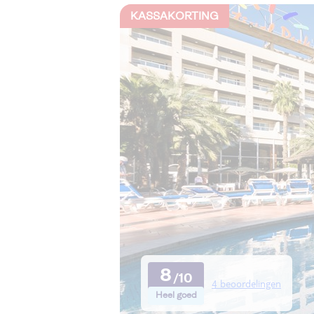
KASSAKORTING
8
4 beoordelingen