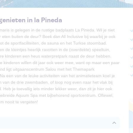
genieten in la Pineda
maris is gelegen in de rustige badplaats La Pineda. Wil je niet
eten buiten de deur? Boek dan All Inclusive bij waarbij je ook
ot de sportfaciliteiten, de sauna en het Turkse stoombad.
 de kleintjes heerlijk ravotten in de (overdekte) speeltuin,
dere kinderen een heus waterpretpark naast de deur hebben.
e kinderen willen dit jaar ook weer mee, want op maar een paar
tand ligt uitgaanscentrum Salou met het Themapark
Na een van de leuke activiteiten van het animatieteam koel je
en van de drie zwembaden, of loop nog even naar het vlak bij
 Heb je toevallig iets minder lekker weer, dan zit je hier ook
tgebreide Aquum Spa met bijbehorend sportcentrum. Oftewel,
m nooit te vergeten!