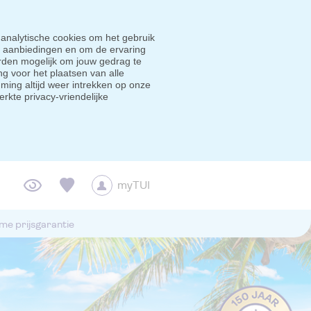
 analytische cookies om het gebruik
e aanbiedingen en om de ervaring
den mogelijk om jouw gedrag te
g voor het plaatsen van alle
ming altijd weer intrekken op onze
erkte privacy-vriendelijke
myTUI
me prijsgarantie