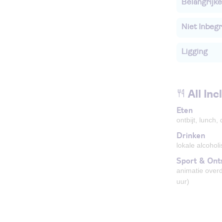
Belangrijke
Niet Inbegr
Ligging
All Inc
Eten
ontbijt, lunch, 
Drinken
lokale alcohol
Sport & Ont
animatie over
uur)