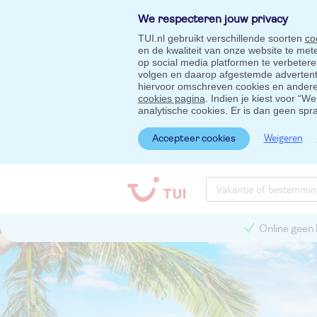
We respecteren jouw privacy
TUI.nl gebruikt verschillende soorten
co
en de kwaliteit van onze website te me
op social media platformen te verbeter
volgen en daarop afgestemde advertentie
hiervoor omschreven cookies en andere 
cookies pagina
. Indien je kiest voor “W
analytische cookies. Er is dan geen spr
Weigeren
Accepteer cookies
Online geen