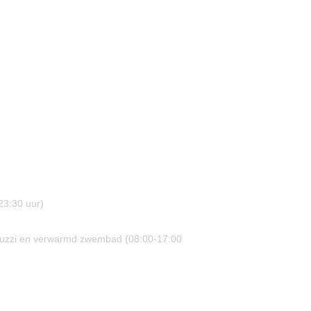
-23:30 uur)
acuzzi en verwarmd zwembad (08:00-17:00