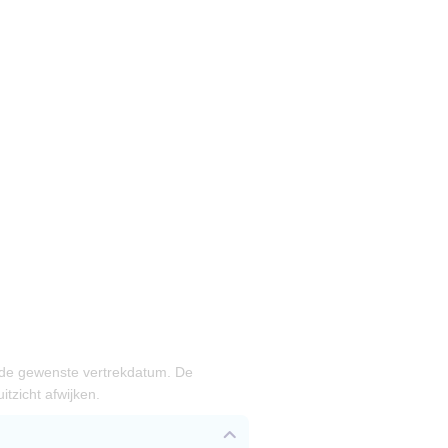
 de gewenste vertrekdatum. De
tzicht afwijken.